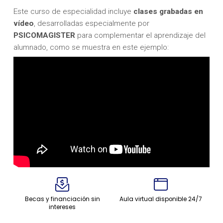
Este curso de especialidad incluye
clases
grabadas en
vídeo
, desarrolladas especialmente por
PSICOMAGISTER
para complementar el aprendizaje del
alumnado, como se muestra en este ejemplo:
Becas y financiación sin
Aula virtual disponible 24/7
intereses