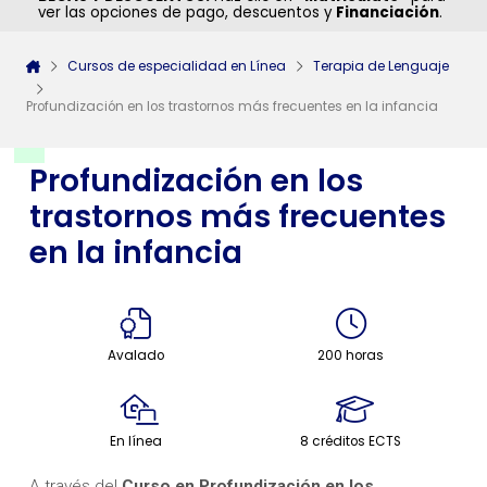
ver las opciones de pago, descuentos y
Financiación
.
Cursos de especialidad en Línea
Terapia de Lenguaje
Profundización en los trastornos más frecuentes en la infancia
Profundización en los
trastornos más frecuentes
en la infancia
Avalado
200 horas
En línea
8 créditos ECTS
A través del
Curso en Profundización en los