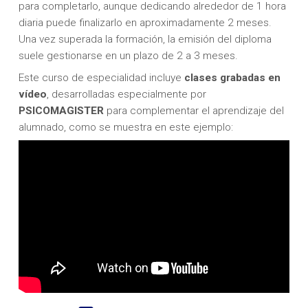
para completarlo, aunque dedicando alrededor de 1 hora
diaria puede finalizarlo en aproximadamente 2 meses.
Una vez superada la formación, la emisión del diploma
suele gestionarse en un plazo de 2 a 3 meses.
Este curso de especialidad incluye
clases
grabadas en
vídeo
, desarrolladas especialmente por
PSICOMAGISTER
para complementar el aprendizaje del
alumnado, como se muestra en este ejemplo: