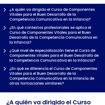
¿A quién va dirigido el Curso de Componentes
Vitales para el Buen Desarrollo de la
Competencia Comunicativa en la Infancia?
¿En qué contextos profesionales se aplica el
Curso de Componentes Vitales para el Buen
Desarrollo de la Competencia Comunicativa en
la Infancia?
¿Qué nivel de especialización tiene el Curso de
Componentes Vitales para el Buen Desarrollo de
la Competencia Comunicativa en la Infancia?
-
¿En qué se diferencia el Curso de Componentes
Vitales para el Buen Desarrollo de la
Competencia Comunicativa en la Infancia de
otras formaciones similares?
¿Cuándo tiene sentido cursar el Curso de
Componentes Vitales para el Buen Desarrollo de
¿A quién va dirigido el Curso
la Competencia Comunicativa en la Infancia