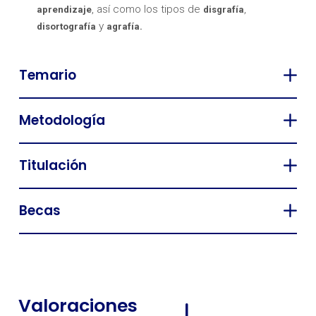
, así como los tipos de
,
aprendizaje
disgrafía
y
disortografía
agrafía.
Temario
Metodología
Titulación
Becas
Valoraciones