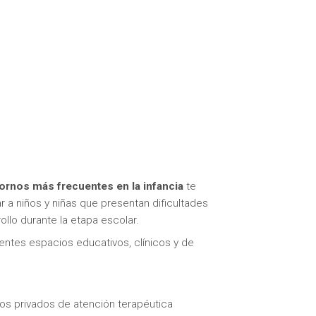
ornos más frecuentes en la infancia
te
 a niños y niñas que presentan dificultades
llo durante la etapa escolar.
entes espacios educativos, clínicos y de
ros privados de atención terapéutica