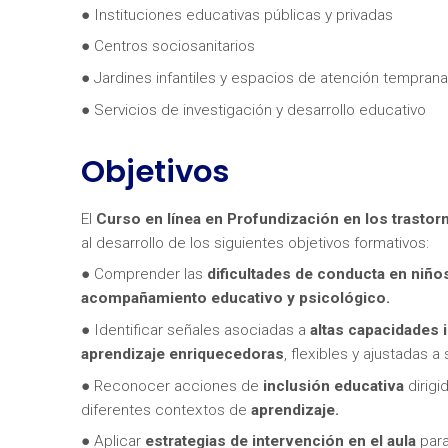
● Instituciones educativas públicas y privadas
● Centros sociosanitarios
● Jardines infantiles y espacios de atención temprana
● Servicios de investigación y desarrollo educativo
Objetivos
¿Neces
El
Curso en línea en
Profundización en los trastor
al desarrollo de los siguientes objetivos formativos:
● Comprender las
dificultades de conducta en niños
acompañamiento educativo y psicológico.
● Identificar señales asociadas a
altas capacidades 
aprendizaje enriquecedoras
, flexibles y ajustadas a
● Reconocer acciones de
inclusión educativa
dirigi
diferentes contextos de
aprendizaje.
● Aplicar
estrategias de intervención en el aula
para