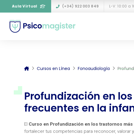
Aula Virtual
(+34) 922 003 849
L-V: 10:00 a 
Cursos en Línea
Fonoaudiología
Profund
Profundización en lo
frecuentes en la infa
El
Curso en Profundización en los trastornos más f
fortalecer tus competencias para reconocer, valorar 