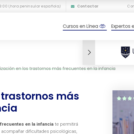
18:00 (hora peninsular española)
Contactar
Co
Cursos en Línea
Expertos 
ización en los trastornos más frecuentes en la infancia
s trastornos más
ncia
recuentes en la infancia
te permitirá
y acompañar dificultades psicológicas,