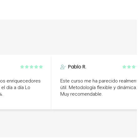
Pablo R.
dos enriquecedores
Este curso me ha parecido realment
el día a día Lo
útil. Metodología flexible y dinámica.
%.
Muy recomendable.