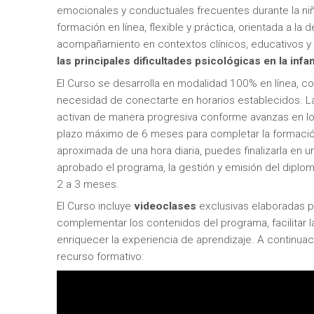
emocionales y conductuales frecuentes durante la ni
formación en línea, flexible y práctica, orientada a la d
acompañamiento en contextos clínicos, educativos y 
las principales dificultades psicológicas en la infan
El Curso se desarrolla en modalidad 100% en línea, con
necesidad de conectarte en horarios establecidos. L
activan de manera progresiva conforme avanzas en l
plazo máximo de 6 meses para completar la formació
aproximada de una hora diaria, puedes finalizarla en
aprobado el programa, la gestión y emisión del diplo
2 a 3 meses.
El Curso incluye
videoclases
exclusivas elaboradas 
complementar los contenidos del programa, facilitar 
enriquecer la experiencia de aprendizaje. A continua
recurso formativo: