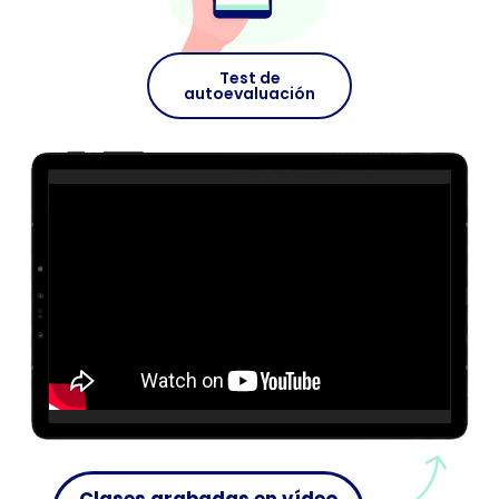
Test de
autoevaluación