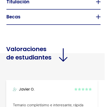
Titulación
Becas
Valoraciones
de estudiantes
Javier O.
T
Temario completísimo e interesante; rápida
g