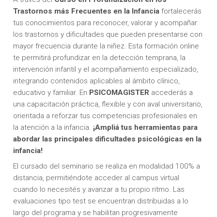
Trastornos más Frecuentes en la Infancia
fortalecerás
tus conocimientos para reconocer, valorar y acompañar
los trastornos y dificultades que pueden presentarse con
mayor frecuencia durante la niñez. Esta formación online
te permitirá profundizar en la detección temprana, la
intervención infantil y el acompañamiento especializado,
integrando contenidos aplicables al ámbito clínico,
educativo y familiar. En
PSICOMAGISTER
accederás a
una capacitación práctica, flexible y con aval universitario,
orientada a reforzar tus competencias profesionales en
la atención a la infancia.
¡Ampliá tus herramientas para
abordar las principales dificultades psicológicas en la
infancia!
El cursado del seminario se realiza en modalidad 100% a
distancia, permitiéndote acceder al campus virtual
cuando lo necesités y avanzar a tu propio ritmo. Las
evaluaciones tipo test se encuentran distribuidas a lo
largo del programa y se habilitan progresivamente