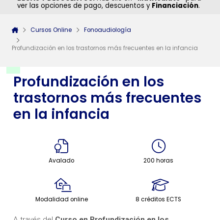
ver las opciones de pago, descuentos y
Financiación
.
Cursos Online
Fonoaudiología
Profundización en los trastornos más frecuentes en la infancia
Profundización en los
trastornos más frecuentes
en la infancia
Avalado
200 horas
Modalidad online
8 créditos ECTS
A través del
Curso en Profundización en los