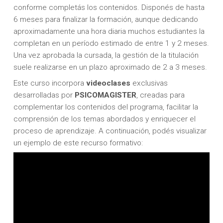
conforme completás los contenidos. Disponés de hasta
6 meses para finalizar la formación, aunque dedicando
aproximadamente una hora diaria muchos estudiantes la
completan en un período estimado de entre 1 y 2 meses.
Una vez aprobada la cursada, la gestión de la titulación
suele realizarse en un plazo aproximado de 2 a 3 meses.
Este curso incorpora
videoclases
exclusivas
desarrolladas por
PSICOMAGISTER
, creadas para
complementar los contenidos del programa, facilitar la
comprensión de los temas abordados y enriquecer el
proceso de aprendizaje. A continuación, podés visualizar
un ejemplo de este recurso formativo: