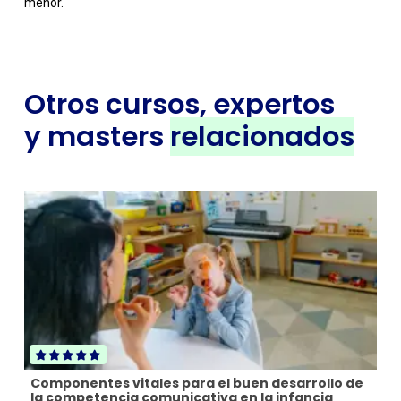
menor.
Otros cursos, expertos
y masters
relacionados
Pr
en
Componentes vitales para el buen desarrollo de
C
ar
la competencia comunicativa en la infancia