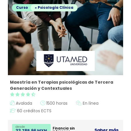
Curso
» Psicología Clínica
Maestría en Terapias psicológicas de Tercera
Generación y Contextuales
Avalada
1500 horas
En línea
60 créditos ECTS
desde
Financia sin
Saber más
33,785.96 MXN