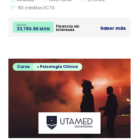
60 créditos ECTS
desde
Financia sin
Saber más
33,785.96 MXN
intereses
Curso
» Psicología Clínica