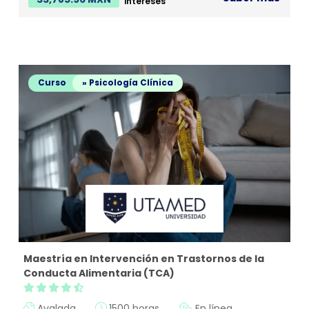
intereses
Curso
» Psicología Clínica
Maestría en Intervención en Trastornos de la
Conducta Alimentaria (TCA)
Avalada
1500 horas
En línea