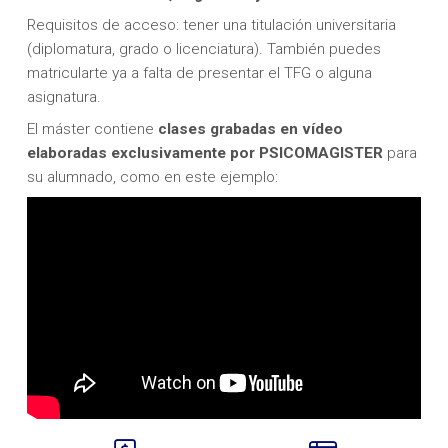
Requisitos de acceso: tener una titulación universitaria
(diplomatura, grado o licenciatura). También puedes
matricularte ya a falta de presentar el TFG o alguna
asignatura.
El máster contiene
clases grabadas en vídeo
elaboradas exclusivamente por PSICOMAGISTER
para
su alumnado, como en este ejemplo: