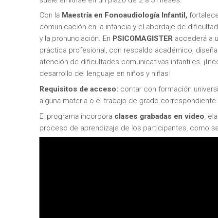
Con la
Maestría en Fonoaudiología Infantil,
fortalece
comunicación en la infancia y el abordaje de dificultad
y la pronunciación. En
PSICOMAGISTER
accederá a una
práctica profesional, con respaldo académico, diseñ
atención de dificultades comunicativas infantiles. ¡I
desarrollo del lenguaje en niños y niñas!
Requisitos de acceso:
contar con formación universit
alguna materia o el trabajo de grado correspondiente.
El programa incorpora
clases grabadas en video
, e
proceso de aprendizaje de los participantes, como s