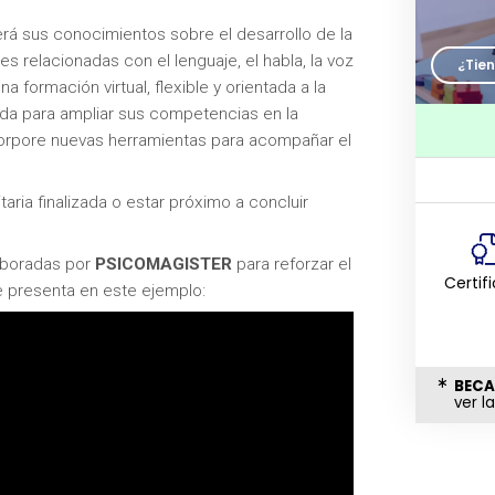
rá sus conocimientos sobre el desarrollo de la
es relacionadas con el lenguaje, el habla, la voz
¿Tie
 formación virtual, flexible y orientada a la
ada para ampliar sus competencias en la
ncorpore nuevas herramientas para acompañar el
aria finalizada o estar próximo a concluir
laboradas por
PSICOMAGISTER
para reforzar el
Certif
e presenta en este ejemplo:
BECA
ver l