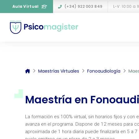
Aula Virtual
(+34) 922 003 849
L-V: 10:00 a 
Maestrías Virtuales
Fonoaudiología
Maes
Maestría en Fonoaudio
La formación es 100% virtual, sin horarios fijos y con
avanza en el programa. Dispone de 12 meses para co
aproximada de 1 hora diaria puede finalizarla en 5 a 
suele emitirse en un plazo de 2 a 3 meses.