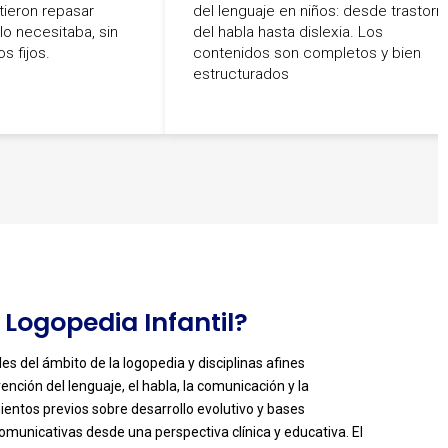
ieron repasar
del lenguaje en niños: desde trastorn
o necesitaba, sin
del habla hasta dislexia. Los
s fijos.
contenidos son completos y bien
estructurados
 Logopedia Infantil?
les del ámbito de la logopedia y disciplinas afines
nción del lenguaje, el habla, la comunicación y la
ientos previos sobre desarrollo evolutivo y bases
comunicativas desde una perspectiva clínica y educativa. El