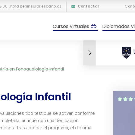
18:00 (hora peninsular española)
Contactar
Conó
Cursos Virtuales
Diplomados Vi
tría en Fonoaudiología Infantil
logía Infantil
 evaluaciones tipo test que se activan conforme
mpletarla, aunque con una dedicación
7 meses. Tras aprobar el programa, el diploma