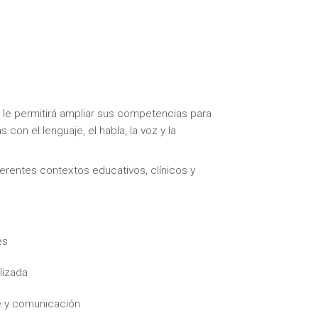
le permitirá ampliar sus competencias para
s con el lenguaje, el habla, la voz y la
erentes contextos educativos, clínicos y
es
lizada
je y comunicación