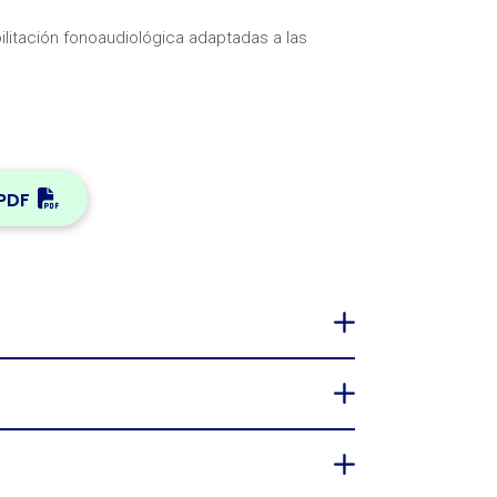
itación fonoaudiológica adaptadas a las
.
PDF