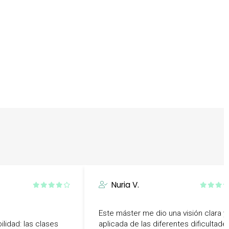
Nuria V.
Este máster me dio una visión clara y
ilidad: las clases
aplicada de las diferentes dificultade