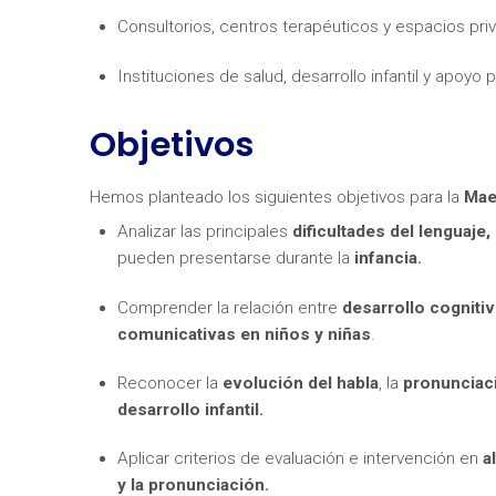
Consultorios, centros terapéuticos y espacios pr
Instituciones de salud, desarrollo infantil y apoyo
Objetivos
¿Neces
Hemos planteado los siguientes objetivos para la
Maes
Analizar las principales
dificultades del lenguaje,
pueden presentarse durante la
infancia.
Comprender la relación entre
desarrollo cogniti
comunicativas en niños y niñas
.
Reconocer la
evolución del habla
, la
pronunciac
desarrollo infantil.
Aplicar criterios de evaluación e intervención en
a
y la pronunciación.