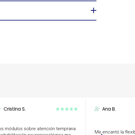
Cristina S.
Ana B.
os módulos sobre atención temprana
Me encantó la flexib