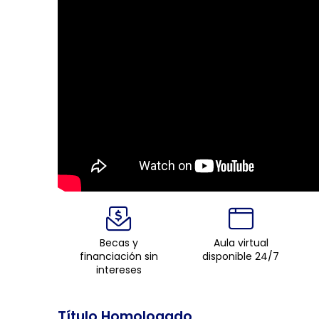
Becas y
Aula virtual
financiación sin
disponible 24/7
intereses
Título Homologado