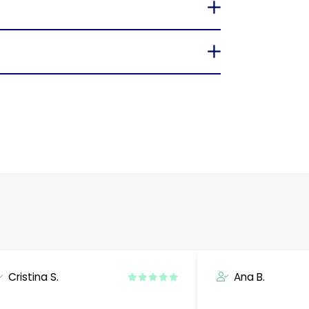
Cristina S.
Ana B.