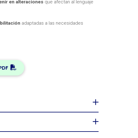
enir en alteraciones
que afectan al lenguaje
ilitación
adaptadas a las necesidades
PDF