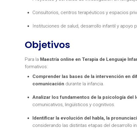
Consultorios, centros terapéuticos y espacios pr
Instituciones de salud, desarrollo infantil y apoyo
Objetivos
¿Neces
Para la
Maestría
online en Terapia de Lenguaje Infan
formativos:
Comprender las bases de la intervención en dific
comunicación
durante la infancia.
Analizar los fundamentos de la psicología del 
comunicativos, lingüísticos y cognitivos.
Identificar la evolución del habla, la pronunciac
considerando las distintas etapas del desarrollo inf