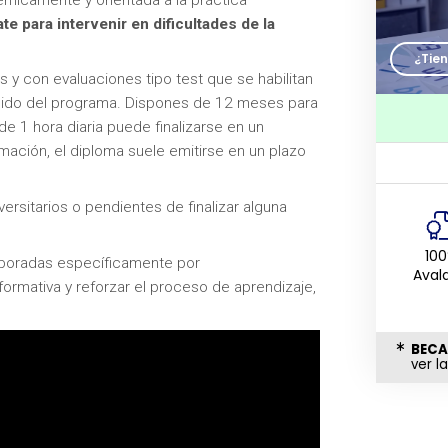
e para intervenir en dificultades de la
¿Tie
os y con evaluaciones tipo test que se habilitan
nido del programa. Dispones de 12 meses para
 1 hora diaria puede finalizarse en un
mación, el diploma suele emitirse en un plazo
rsitarios o pendientes de finalizar alguna
10
aboradas específicamente por
Aval
ormativa y reforzar el proceso de aprendizaje,
BECA
ver l