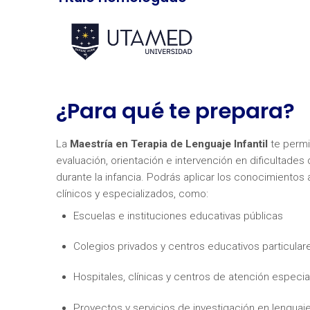
¿Para qué te prepara?
La
Maestría
en Terapia de Lenguaje Infantil
te permi
evaluación, orientación e intervención en dificultades 
durante la infancia. Podrás aplicar los conocimientos
clínicos y especializados, como:
Escuelas e instituciones educativas públicas
Colegios privados y centros educativos particular
Hospitales, clínicas y centros de atención especia
Proyectos y servicios de investigación en lengua