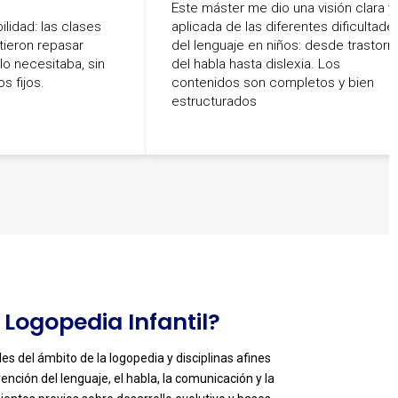
Este máster me dio una visión clara y
ilidad: las clases
aplicada de las diferentes dificultade
ieron repasar
del lenguaje en niños: desde trastorn
o necesitaba, sin
del habla hasta dislexia. Los
s fijos.
contenidos son completos y bien
estructurados
 Logopedia Infantil?
les del ámbito de la logopedia y disciplinas afines
nción del lenguaje, el habla, la comunicación y la