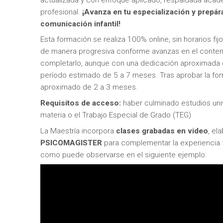
profesional.
¡Avanza en tu especialización y prepárat
comunicación infantil!
Esta formación se realiza 100% online, sin horarios fij
de manera progresiva conforme avanzas en el conte
completarlo, aunque con una dedicación aproximada de
período estimado de 5 a 7 meses. Tras aprobar la for
aproximado de 2 a 3 meses.
Requisitos de acceso:
haber culminado estudios unive
materia o el Trabajo Especial de Grado (TEG)
La Maestría incorpora
clases grabadas en video
, el
PSICOMAGISTER
para complementar la experiencia f
como puede observarse en el siguiente ejemplo: