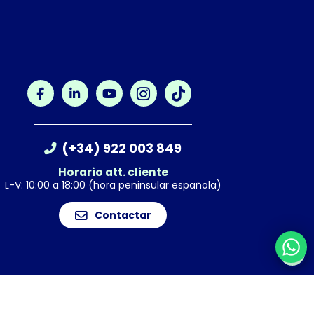
(+34) 922 003 849
Horario att. cliente
L-V: 10:00 a 18:00 (hora peninsular española)
Contactar