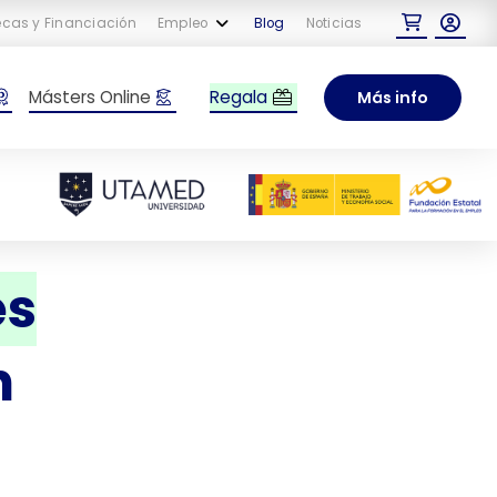
cas y Financiación
Empleo
Blog
Noticias
Regala
Másters Online
Más info
es
n