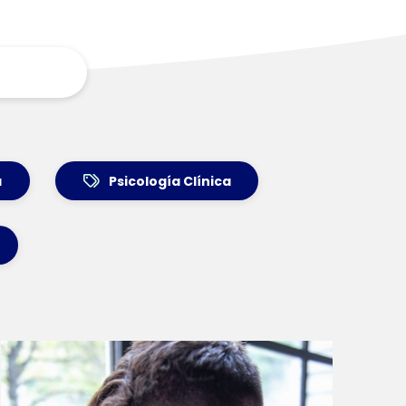
a
Psicología Clínica