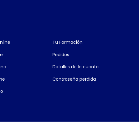
nline
Tu Formación
ne
Pedidos
ine
Detalles de la cuenta
ine
Contraseña perdida
lo