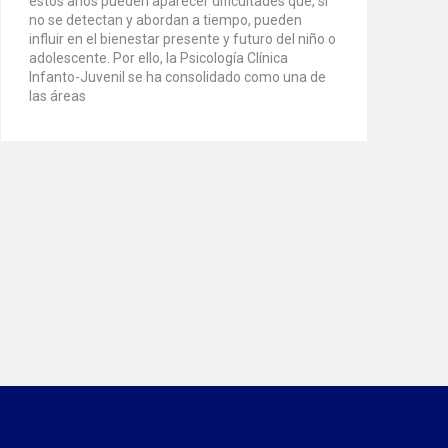
estos años pueden aparecer dificultades que, si
no se detectan y abordan a tiempo, pueden
influir en el bienestar presente y futuro del niño o
adolescente. Por ello, la Psicología Clínica
Infanto-Juvenil se ha consolidado como una de
las áreas