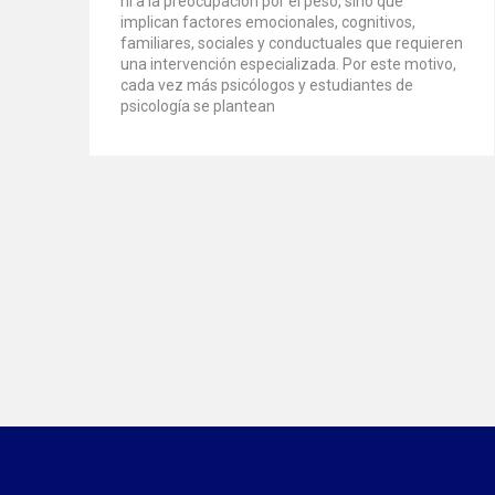
ni a la preocupación por el peso, sino que
implican factores emocionales, cognitivos,
familiares, sociales y conductuales que requieren
una intervención especializada. Por este motivo,
cada vez más psicólogos y estudiantes de
psicología se plantean