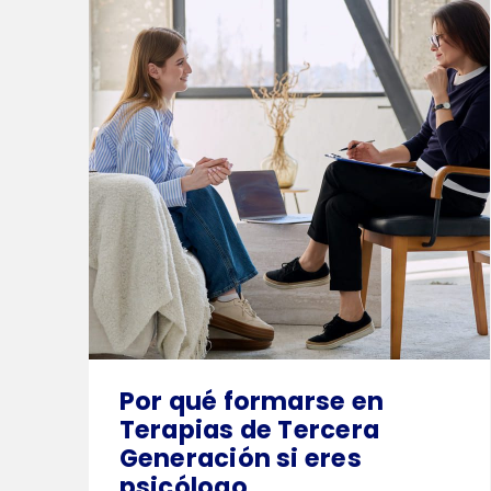
Por qué formarse en
¿Neces
Terapias de Tercera
Generación si eres
psicólogo