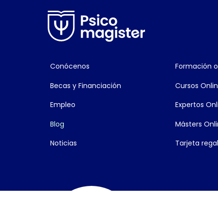
Conócenos
Formación o
Becas y Financiación
Cursos Onli
Empleo
Expertos Onl
Blog
Másters Onl
Noticias
Tarjeta rega