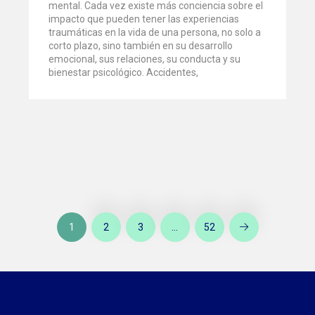
mental. Cada vez existe más conciencia sobre el
impacto que pueden tener las experiencias
traumáticas en la vida de una persona, no solo a
corto plazo, sino también en su desarrollo
emocional, sus relaciones, su conducta y su
bienestar psicológico. Accidentes,
1
2
3
…
52
Artículos
anteriores