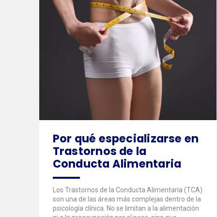
Por qué especializarse en
Trastornos de la
Conducta Alimentaria
Los Trastornos de la Conducta Alimentaria (TCA)
son una de las áreas más complejas dentro de la
psicología clínica. No se limitan a la alimentación