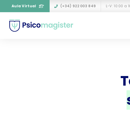
Aula Virtual
(+34) 922 003 849
T