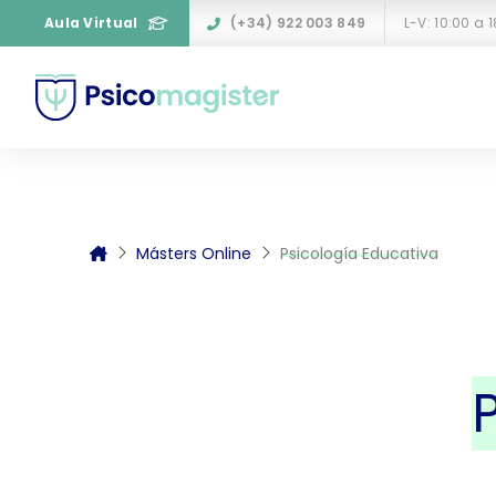
Aula Virtual
(+34) 922 003 849
Másters Online
Psicología Educativa