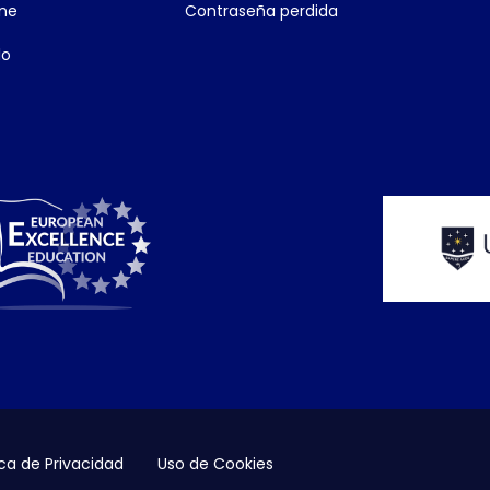
ine
Contraseña perdida
lo
ica de Privacidad
Uso de Cookies