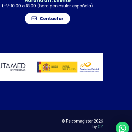
Horario att. cliente
L-V: 10:00 a 18:00 (hora peninsular española)
Contactar
© Psicomagister 2026
by
CZ