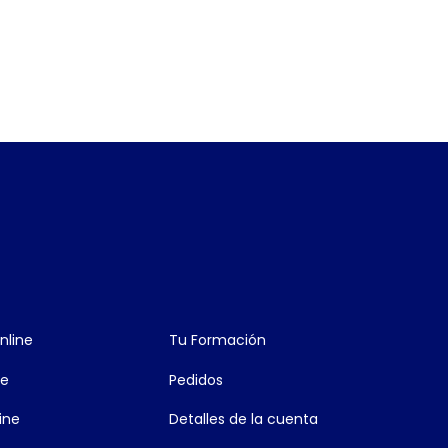
nline
Tu Formación
ne
Pedidos
ine
Detalles de la cuenta