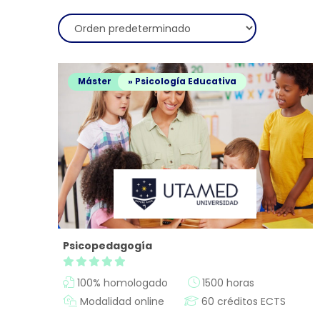
Máster
» Psicología Educativa
¿Neces
Psicopedagogía
100% homologado
1500 horas
Modalidad online
60 créditos ECTS