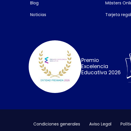
Blog
Másters Onl
Noticias
Tarjeta rega
Premio
Excelencia
Educativa 2026
Condiciones generales
Aviso Legal
Polít