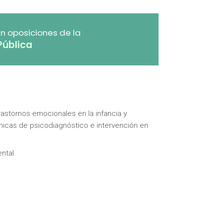
n oposiciones de la
Pública
rastornos emocionales en la infancia y
icas de psicodiagnóstico e intervención en
ntal