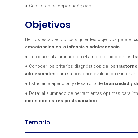
● Gabinetes psicopedagógicos
Objetivos
Hemos establecido los siguientes objetivos para el
cu
emocionales en la infancia y adolescencia.
¿Neces
● Introducir al alumnado en el ámbito clínico de los
tr
● Conocer los criterios diagnósticos de los
trastorno
adolescentes
para su posterior evaluación e interven
● Estudiar la aparición y desarrollo de
la ansiedad y 
● Dotar al alumnado de herramientas óptimas para in
niños con estrés postraumático
.
Temario