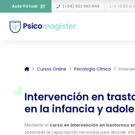
Aula Virtual
(+34) 922 003 849
Cursos Online
Psicología Clínica
Interve
Intervención en tras
en la infancia y adol
Mediante el
c
urso en Intervención en trastornos e
obtendrás la capacitación necesaria para abordar ef