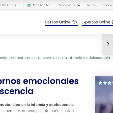
L-V: 10:00 a 18:00 (hora peninsular española)
Contactar
Conócenos
Becas y Financi
Cursos Online
Expertos Online
nción en trastornos emocionales en la infancia y adolescencia
tornos emocionales
escencia
mocionales en la infancia y adolescencia
,
icazmente el proceso psicoterapéutico de los