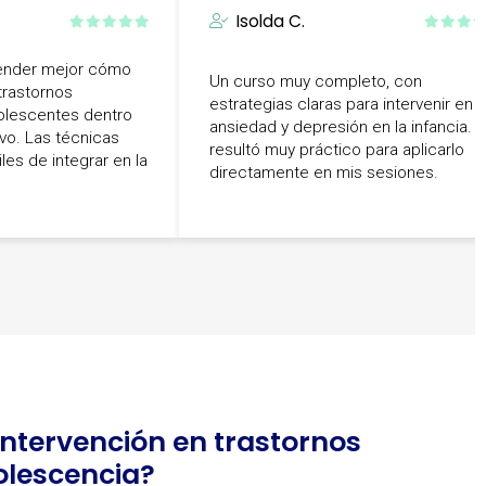
Isolda C.
ender mejor cómo
Un curso muy completo, con
trastornos
estrategias claras para intervenir en
olescentes dentro
ansiedad y depresión en la infancia. 
vo. Las técnicas
resultó muy práctico para aplicarlo
les de integrar en la
directamente en mis sesiones.
 Intervención en trastornos
olescencia?