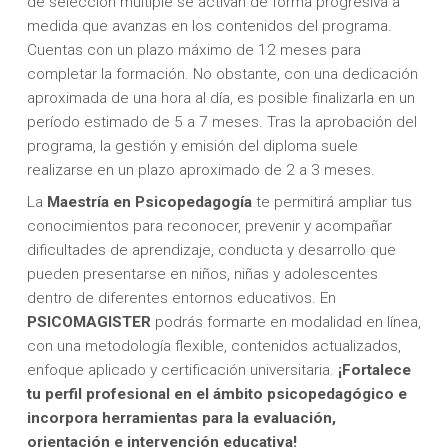
de selección múltiple se activan de forma progresiva a
medida que avanzas en los contenidos del programa.
Cuentas con un plazo máximo de 12 meses para
completar la formación. No obstante, con una dedicación
aproximada de una hora al día, es posible finalizarla en un
período estimado de 5 a 7 meses. Tras la aprobación del
programa, la gestión y emisión del diploma suele
realizarse en un plazo aproximado de 2 a 3 meses.
La
Maestría en Psicopedagogía
te permitirá ampliar tus
conocimientos para reconocer, prevenir y acompañar
dificultades de aprendizaje, conducta y desarrollo que
pueden presentarse en niños, niñas y adolescentes
dentro de diferentes entornos educativos. En
PSICOMAGISTER
podrás formarte en modalidad en línea,
con una metodología flexible, contenidos actualizados,
enfoque aplicado y certificación universitaria.
¡Fortalece
tu perfil profesional en el ámbito psicopedagógico e
incorpora herramientas para la evaluación,
orientación e intervención educativa!