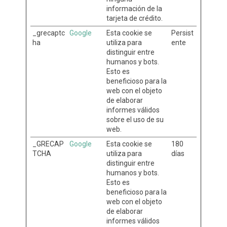
información de la
tarjeta de crédito.
_grecaptc
Google
Esta cookie se
Persist
ha
utiliza para
ente
distinguir entre
humanos y bots.
Esto es
beneficioso para la
web con el objeto
de elaborar
informes válidos
sobre el uso de su
web.
_GRECAP
Google
Esta cookie se
180
TCHA
utiliza para
días
distinguir entre
humanos y bots.
Esto es
beneficioso para la
web con el objeto
de elaborar
informes válidos