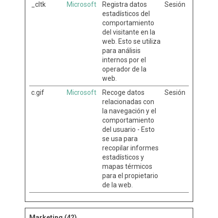
_cltk
Microsoft
Registra datos
Sesión
estadísticos del
comportamiento
del visitante en la
web. Esto se utiliza
para análisis
internos por el
operador de la
web.
c.gif
Microsoft
Recoge datos
Sesión
relacionadas con
la navegación y el
comportamiento
del usuario - Esto
se usa para
recopilar informes
estadísticos y
mapas térmicos
para el propietario
de la web.
Marketing (42)