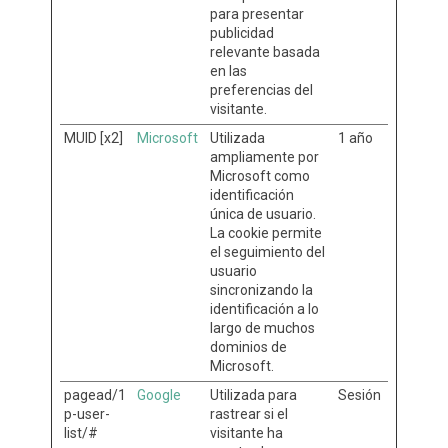
para presentar
publicidad
relevante basada
en las
preferencias del
visitante.
MUID [x2]
Microsoft
Utilizada
1 año
ampliamente por
Microsoft como
identificación
única de usuario.
La cookie permite
el seguimiento del
usuario
sincronizando la
identificación a lo
largo de muchos
dominios de
Microsoft.
pagead/1
Google
Utilizada para
Sesión
p-user-
rastrear si el
list/#
visitante ha