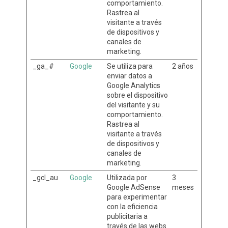
comportamiento.
Rastrea al
visitante a través
de dispositivos y
canales de
marketing.
_ga_#
Google
Se utiliza para
2 años
enviar datos a
Google Analytics
sobre el dispositivo
del visitante y su
comportamiento.
Rastrea al
visitante a través
de dispositivos y
canales de
marketing.
_gcl_au
Google
Utilizada por
3
Google AdSense
meses
para experimentar
con la eficiencia
publicitaria a
través de las webs