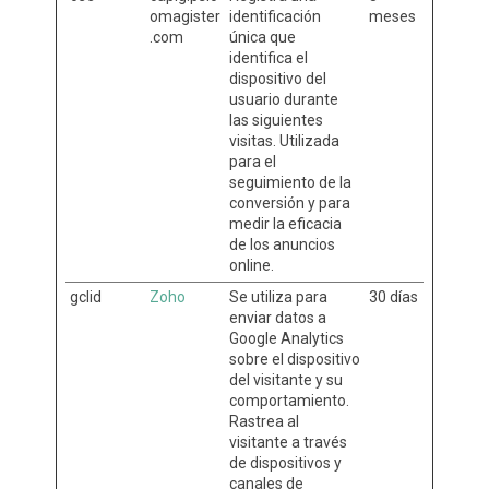
omagister
identificación
meses
.com
única que
identifica el
dispositivo del
usuario durante
las siguientes
visitas. Utilizada
para el
seguimiento de la
conversión y para
medir la eficacia
de los anuncios
online.
gclid
Zoho
Se utiliza para
30 días
enviar datos a
Google Analytics
sobre el dispositivo
del visitante y su
comportamiento.
Rastrea al
visitante a través
de dispositivos y
canales de