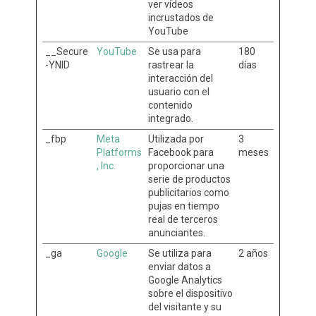
ver vídeos
incrustados de
YouTube
__Secure
YouTube
Se usa para
180
-YNID
rastrear la
días
interacción del
usuario con el
contenido
integrado.
_fbp
Meta
Utilizada por
3
Platforms
Facebook para
meses
, Inc.
proporcionar una
serie de productos
publicitarios como
pujas en tiempo
real de terceros
anunciantes.
_ga
Google
Se utiliza para
2 años
enviar datos a
Google Analytics
sobre el dispositivo
del visitante y su