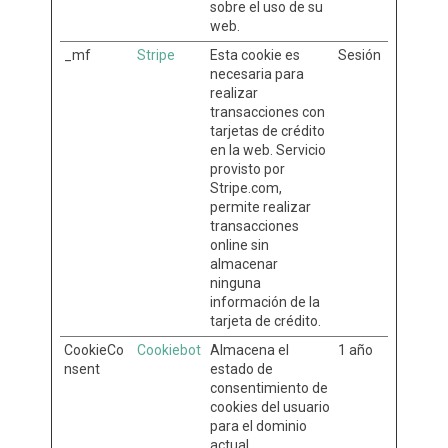
sobre el uso de su
web.
_mf
Stripe
Esta cookie es
Sesión
necesaria para
realizar
transacciones con
tarjetas de crédito
en la web. Servicio
provisto por
Stripe.com,
permite realizar
transacciones
online sin
almacenar
ninguna
información de la
tarjeta de crédito.
CookieCo
Cookiebot
Almacena el
1 año
nsent
estado de
consentimiento de
cookies del usuario
para el dominio
actual