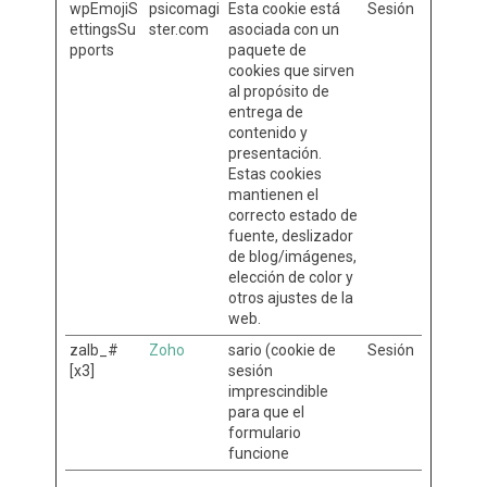
wpEmojiS
psicomagi
Esta cookie está
Sesión
ettingsSu
ster.com
asociada con un
pports
paquete de
cookies que sirven
al propósito de
entrega de
contenido y
presentación.
Estas cookies
mantienen el
correcto estado de
fuente, deslizador
de blog/imágenes,
elección de color y
otros ajustes de la
web.
zalb_#
Zoho
sario (cookie de
Sesión
[x3]
sesión
imprescindible
para que el
formulario
funcione