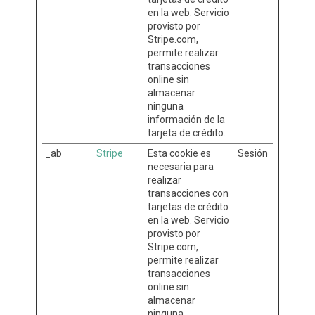
en la web. Servicio
provisto por
Stripe.com,
permite realizar
transacciones
online sin
almacenar
ninguna
información de la
tarjeta de crédito.
_ab
Stripe
Esta cookie es
Sesión
necesaria para
realizar
transacciones con
tarjetas de crédito
en la web. Servicio
provisto por
Stripe.com,
permite realizar
transacciones
online sin
almacenar
ninguna