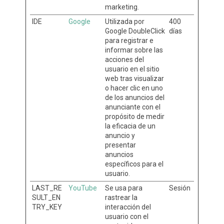
marketing.
IDE
Google
Utilizada por
400
Google DoubleClick
días
para registrar e
informar sobre las
acciones del
usuario en el sitio
web tras visualizar
o hacer clic en uno
de los anuncios del
anunciante con el
propósito de medir
la eficacia de un
anuncio y
presentar
anuncios
específicos para el
usuario.
LAST_RE
YouTube
Se usa para
Sesión
SULT_EN
rastrear la
TRY_KEY
interacción del
usuario con el