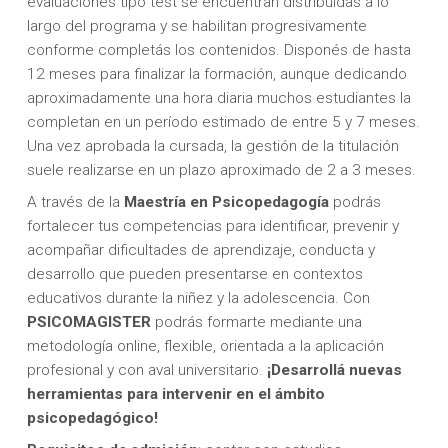
evaluaciones tipo test se encuentran distribuidas a lo
largo del programa y se habilitan progresivamente
conforme completás los contenidos. Disponés de hasta
12 meses para finalizar la formación, aunque dedicando
aproximadamente una hora diaria muchos estudiantes la
completan en un período estimado de entre 5 y 7 meses.
Una vez aprobada la cursada, la gestión de la titulación
suele realizarse en un plazo aproximado de 2 a 3 meses.
A través de la
Maestría en Psicopedagogía
podrás
fortalecer tus competencias para identificar, prevenir y
acompañar dificultades de aprendizaje, conducta y
desarrollo que pueden presentarse en contextos
educativos durante la niñez y la adolescencia. Con
PSICOMAGISTER
podrás formarte mediante una
metodología online, flexible, orientada a la aplicación
profesional y con aval universitario.
¡Desarrollá nuevas
herramientas para intervenir en el ámbito
psicopedagógico!