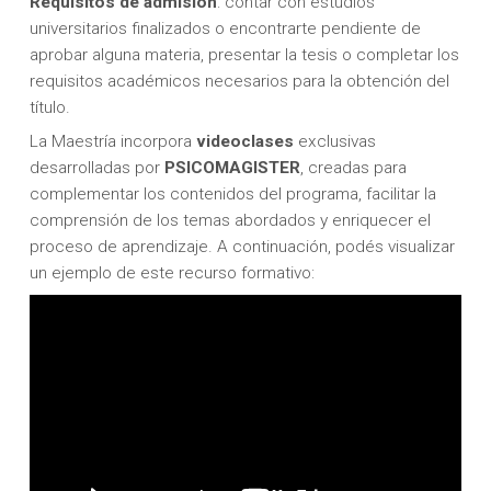
Requisitos de admisión
: contar con estudios
universitarios finalizados o encontrarte pendiente de
aprobar alguna materia, presentar la tesis o completar los
requisitos académicos necesarios para la obtención del
título.
La Maestría incorpora
videoclases
exclusivas
desarrolladas por
PSICOMAGISTER
, creadas para
complementar los contenidos del programa, facilitar la
comprensión de los temas abordados y enriquecer el
proceso de aprendizaje. A continuación, podés visualizar
un ejemplo de este recurso formativo: