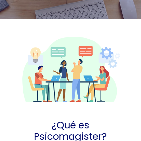
¿Qué es
Psicomagister?