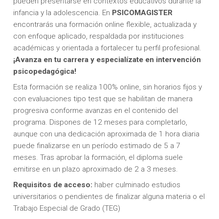
pueden presentarse en contextos educativos durante la
infancia y la adolescencia. En
PSICOMAGISTER
encontrarás una formación online flexible, actualizada y
con enfoque aplicado, respaldada por instituciones
académicas y orientada a fortalecer tu perfil profesional.
¡Avanza en tu carrera y especialízate en intervención
psicopedagógica!
Esta formación se realiza 100% online, sin horarios fijos y
con evaluaciones tipo test que se habilitan de manera
progresiva conforme avanzas en el contenido del
programa. Dispones de 12 meses para completarlo,
aunque con una dedicación aproximada de 1 hora diaria
puede finalizarse en un período estimado de 5 a 7
meses. Tras aprobar la formación, el diploma suele
emitirse en un plazo aproximado de 2 a 3 meses.
Requisitos de acceso:
haber culminado estudios
universitarios o pendientes de finalizar alguna materia o el
Trabajo Especial de Grado (TEG)