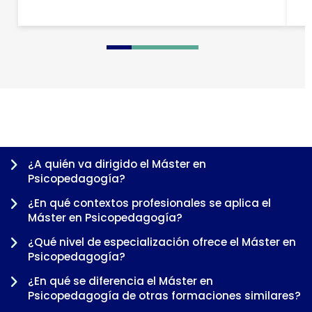
0
1
2
3
4
5
6
7
8
¿A quién va dirigido el Máster en
Psicopedagogía?
¿En qué contextos profesionales se aplica el
Máster en Psicopedagogía?
¿Qué nivel de especialización ofrece el Máster en
Psicopedagogía?
¿En qué se diferencia el Máster en
-
Psicopedagogía de otras formaciones similares?