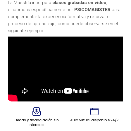
La Maestría incorpora
clases grabadas en video
,
elaboradas específicamente por
PSICOMAGISTER
para
complementar la experiencia formativa y reforzar el
proceso de aprendizaje, como puede observarse en el
siguiente ejemplo:
Becas y financiación sin
Aula virtual disponible 24/7
intereses