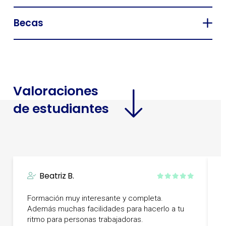
Becas
Valoraciones
de estudiantes
Beatriz B.
Formación muy interesante y completa.
F
Además muchas facilidades para hacerlo a tu
i
ritmo para personas trabajadoras.