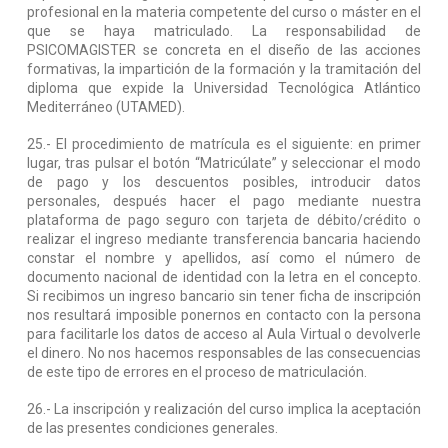
profesional en la materia competente del curso o máster en el
que se haya matriculado. La responsabilidad de
PSICOMAGISTER se concreta en el diseño de las acciones
formativas, la impartición de la formación y la tramitación del
diploma que expide la Universidad Tecnológica Atlántico
Mediterráneo (UTAMED).
25.- El procedimiento de matrícula es el siguiente: en primer
lugar, tras pulsar el botón “Matricúlate” y seleccionar el modo
de pago y los descuentos posibles, introducir datos
personales, después hacer el pago mediante nuestra
plataforma de pago seguro con tarjeta de débito/crédito o
realizar el ingreso mediante transferencia bancaria haciendo
constar el nombre y apellidos, así como el número de
documento nacional de identidad con la letra en el concepto.
Si recibimos un ingreso bancario sin tener ficha de inscripción
nos resultará imposible ponernos en contacto con la persona
para facilitarle los datos de acceso al Aula Virtual o devolverle
el dinero. No nos hacemos responsables de las consecuencias
de este tipo de errores en el proceso de matriculación.
26.- La inscripción y realización del curso implica la aceptación
de las presentes condiciones generales.