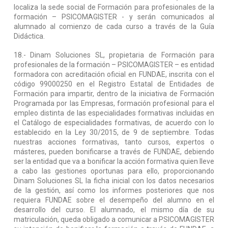
localiza la sede social de Formación para profesionales de la
formación – PSICOMAGISTER - y serán comunicados al
alumnado al comienzo de cada curso a través de la Guía
Didáctica.
18.- Dinam Soluciones SL, propietaria de Formación para
profesionales de la formación – PSICOMAGISTER – es entidad
formadora con acreditación oficial en FUNDAE, inscrita con el
código 99000250 en el Registro Estatal de Entidades de
Formación para impartir, dentro de la iniciativa de Formación
Programada por las Empresas, formación profesional para el
empleo distinta de las especialidades formativas incluidas en
el Catálogo de especialidades formativas, de acuerdo con lo
establecido en la Ley 30/2015, de 9 de septiembre. Todas
nuestras acciones formativas, tanto cursos, expertos o
másteres, pueden bonificarse a través de FUNDAE, debiendo
ser la entidad que va a bonificar la acción formativa quien lleve
a cabo las gestiones oportunas para ello, proporcionando
Dinam Soluciones SL la ficha inicial con los datos necesarios
de la gestión, así como los informes posteriores que nos
requiera FUNDAE sobre el desempeño del alumno en el
desarrollo del curso. El alumnado, el mismo día de su
matriculación, queda obligado a comunicar a PSICOMAGISTER