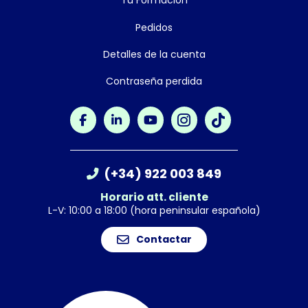
Tu Formación
Pedidos
Detalles de la cuenta
Contraseña perdida
(+34) 922 003 849
Horario att. cliente
L-V: 10:00 a 18:00 (hora peninsular española)
Contactar