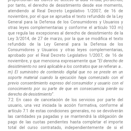
por tanto, el derecho de desistimiento desde ese momento,
atendiendo al Real Decreto Legislativo 1/2007, de 16 de
noviembre, por el que se aprueba el texto refundido de la Ley
General para la Defensa de los Consumidores y Usuarios y
otras leyes complementarias y conforme el artículo 103 m)
que regula las excepciones al derecho de desistimiento de la
Ley 3/2014, de 27 de marzo, por la que se modifica el texto
refundido de la Ley General para la Defensa de los
Consumidores y Usuarios y otras leyes complementarias,
aprobado por el Real Decreto Legislativo 1/2007, de 16 de
noviembre, y que menciona expresamente que “
El derecho de
desistimiento no será aplicable a los contratos que se refieran a…
m) El suministro de contenido digital que no se preste en un
soporte material cuando la ejecución haya comenzado con el
previo consentimiento expreso del consumidor y usuario con el
conocimiento por su parte de que en consecuencia pierde su
derecho de desistimiento
”.
7.2. En caso de cancelación de los servicios por parte del
usuario, una vez iniciada la acción formativa, conforme al
artículo 7.1 de estas condiciones generales, no se devolverán
las cantidades ya pagadas y se mantendrá la obligación de
pago de las cuotas pendientes hasta completar el importe
total del curso contratado, independientemente de si el