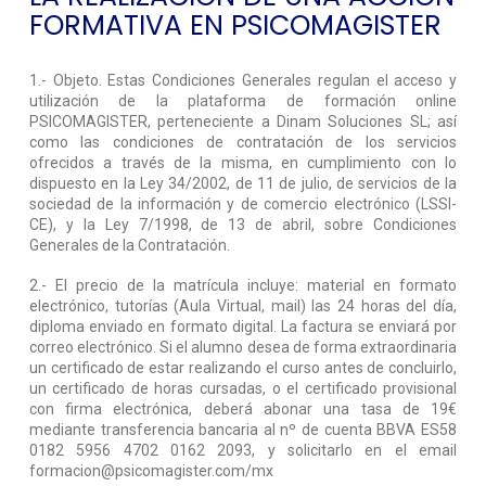
FORMATIVA EN PSICOMAGISTER
1.- Objeto. Estas Condiciones Generales regulan el acceso y
utilización de la plataforma de formación online
PSICOMAGISTER, perteneciente a Dinam Soluciones SL; así
como las condiciones de contratación de los servicios
ofrecidos a través de la misma, en cumplimiento con lo
dispuesto en la Ley 34/2002, de 11 de julio, de servicios de la
sociedad de la información y de comercio electrónico (LSSI-
CE), y la Ley 7/1998, de 13 de abril, sobre Condiciones
Generales de la Contratación.
2.- El precio de la matrícula incluye: material en formato
electrónico, tutorías (Aula Virtual, mail) las 24 horas del día,
diploma enviado en formato digital. La factura se enviará por
correo electrónico. Si el alumno desea de forma extraordinaria
un certificado de estar realizando el curso antes de concluirlo,
un certificado de horas cursadas, o el certificado provisional
con firma electrónica, deberá abonar una tasa de 19€
mediante transferencia bancaria al nº de cuenta BBVA ES58
0182 5956 4702 0162 2093, y solicitarlo en el email
formacion@psicomagister.com
/mx