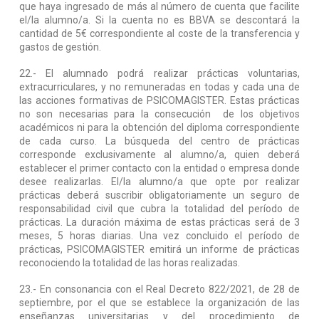
que haya ingresado de más al número de cuenta que facilite
el/la alumno/a. Si la cuenta no es BBVA se descontará la
cantidad de 5€ correspondiente al coste de la transferencia y
gastos de gestión.
22.- El alumnado podrá realizar prácticas voluntarias,
extracurriculares, y no remuneradas en todas y cada una de
las acciones formativas de PSICOMAGISTER. Estas prácticas
no son necesarias para la consecución de los objetivos
académicos ni para la obtención del diploma correspondiente
de cada curso. La búsqueda del centro de prácticas
corresponde exclusivamente al alumno/a, quien deberá
establecer el primer contacto con la entidad o empresa donde
desee realizarlas. El/la alumno/a que opte por realizar
prácticas deberá suscribir obligatoriamente un seguro de
responsabilidad civil que cubra la totalidad del período de
prácticas. La duración máxima de estas prácticas será de 3
meses, 5 horas diarias. Una vez concluido el período de
prácticas, PSICOMAGISTER emitirá un informe de prácticas
reconociendo la totalidad de las horas realizadas.
23.- En consonancia con el Real Decreto 822/2021, de 28 de
septiembre, por el que se establece la organización de las
enseñanzas universitarias y del procedimiento de