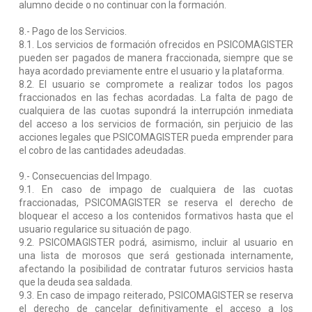
alumno decide o no continuar con la formación.
8.-
Pago de los Servicios.
8.1. Los servicios de formación ofrecidos en PSICOMAGISTER
pueden ser pagados de manera fraccionada, siempre que se
haya acordado previamente entre el usuario y la plataforma.
8.2. El usuario se compromete a realizar todos los pagos
fraccionados en las fechas acordadas. La falta de pago de
cualquiera de las cuotas supondrá la interrupción inmediata
del acceso a los servicios de formación, sin perjuicio de las
acciones legales que PSICOMAGISTER pueda emprender para
el cobro de las cantidades adeudadas.
9.- Consecuencias del Impago.
9.1. En caso de impago de cualquiera de las cuotas
fraccionadas, PSICOMAGISTER se reserva el derecho de
bloquear el acceso a los contenidos formativos hasta que el
usuario regularice su situación de pago.
9.2. PSICOMAGISTER podrá, asimismo, incluir al usuario en
una lista de morosos que será gestionada internamente,
afectando la posibilidad de contratar futuros servicios hasta
que la deuda sea saldada.
9.3. En caso de impago reiterado, PSICOMAGISTER se reserva
el derecho de cancelar definitivamente el acceso a los