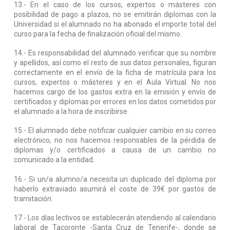
13.- En el caso de los cursos, expertos o másteres con
posibilidad de pago a plazos, no se emitirán diplomas con la
Universidad si el alumnado no ha abonado el importe total del
curso para la fecha de finalización oficial del mismo.
14.- Es responsabilidad del alumnado verificar que su nombre
y apellidos, así como el resto de sus datos personales, figuran
correctamente en el envío de la ficha de matrícula para los
cursos, expertos o másteres y en el Aula Virtual. No nos
hacemos cargo de los gastos extra en la emisión y envío de
certificados y diplomas por errores en los datos cometidos por
el alumnado a la hora de inscribirse.
15.- El alumnado debe notificar cualquier cambio en su correo
electrónico, no nos hacemos responsables de la pérdida de
diplomas y/o certificados a causa de un cambio no
comunicado a la entidad.
16.- Si un/a alumno/a necesita un duplicado del diploma por
haberlo extraviado asumirá el coste de 39€ por gastos de
tramitación.
17.- Los días lectivos se establecerán atendiendo al calendario
laboral de Tacoronte -Santa Cruz de Tenerife-, donde se