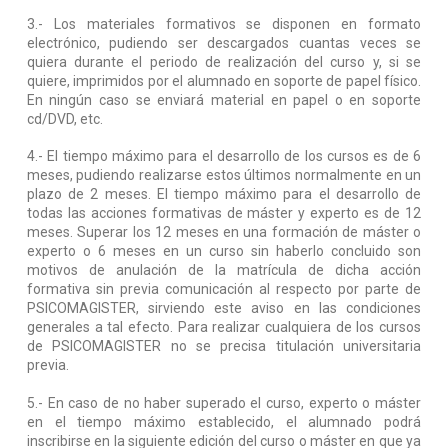
3.- Los materiales formativos se disponen en formato
electrónico, pudiendo ser descargados cuantas veces se
quiera durante el periodo de realización del curso y, si se
quiere, imprimidos por el alumnado en soporte de papel físico.
En ningún caso se enviará material en papel o en soporte
cd/DVD, etc.
4.- El tiempo máximo para el desarrollo de los cursos es de 6
meses, pudiendo realizarse estos últimos normalmente en un
plazo de 2 meses. El tiempo máximo para el desarrollo de
todas las acciones formativas de máster y experto es de 12
meses. Superar los 12 meses en una formación de máster o
experto o 6 meses en un curso sin haberlo concluido son
motivos de anulación de la matrícula de dicha acción
formativa sin previa comunicación al respecto por parte de
PSICOMAGISTER, sirviendo este aviso en las condiciones
generales a tal efecto. Para realizar cualquiera de los cursos
de PSICOMAGISTER no se precisa titulación universitaria
previa.
5.- En caso de no haber superado el curso, experto o máster
en el tiempo máximo establecido, el alumnado podrá
inscribirse en la siguiente edición del curso o máster en que ya