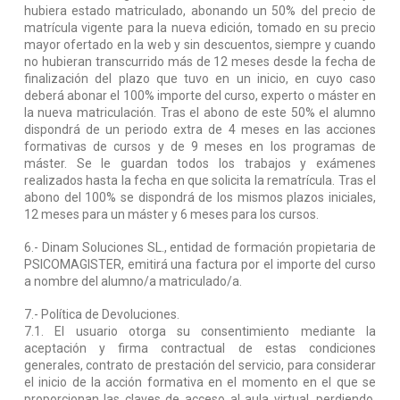
hubiera estado matriculado, abonando un 50% del precio de
matrícula vigente para la nueva edición, tomado en su precio
mayor ofertado en la web y sin descuentos, siempre y cuando
no hubieran transcurrido más de 12 meses desde la fecha de
finalización del plazo que tuvo en un inicio, en cuyo caso
deberá abonar el 100% importe del curso, experto o máster en
la nueva matriculación. Tras el abono de este 50% el alumno
dispondrá de un periodo extra de 4 meses en las acciones
formativas de cursos y de 9 meses en los programas de
máster. Se le guardan todos los trabajos y exámenes
realizados hasta la fecha en que solicita la rematrícula. Tras el
abono del 100% se dispondrá de los mismos plazos iniciales,
12 meses para un máster y 6 meses para los cursos.
6.- Dinam Soluciones SL., entidad de formación propietaria de
PSICOMAGISTER, emitirá una factura por el importe del curso
a nombre del alumno/a matriculado/a.
7.- Política de Devoluciones.
7.1. El usuario otorga su consentimiento mediante la
aceptación y firma contractual de estas condiciones
generales, contrato de prestación del servicio, para considerar
el inicio de la acción formativa en el momento en el que se
proporcionan las claves de acceso al aula virtual, perdiendo,