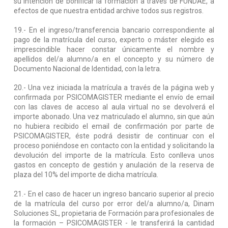
su intención de bonificar la formación a través de FUNDAE, a
efectos de que nuestra entidad archive todos sus registros.
19.- En el ingreso/transferencia bancario correspondiente al
pago de la matrícula del curso, experto o máster elegido es
imprescindible hacer constar únicamente el nombre y
apellidos del/a alumno/a en el concepto y su número de
Documento Nacional de Identidad, con la letra.
20.- Una vez iniciada la matrícula a través de la página web y
confirmada por PSICOMAGISTER mediante el envío de email
con las claves de acceso al aula virtual no se devolverá el
importe abonado. Una vez matriculado el alumno, sin que aún
no hubiera recibido el email de confirmación por parte de
PSICOMAGISTER, éste podrá desistir de continuar con el
proceso poniéndose en contacto con la entidad y solicitando la
devolución del importe de la matrícula. Esto conlleva unos
gastos en concepto de gestión y anulación de la reserva de
plaza del 10% del importe de dicha matrícula.
21.- En el caso de hacer un ingreso bancario superior al precio
de la matrícula del curso por error del/a alumno/a, Dinam
Soluciones SL, propietaria de Formación para profesionales de
la formación – PSICOMAGISTER - le transferirá la cantidad