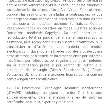
https://aulavirtual.psicomagister.com/mx, su cesión se realiza
a título exclusivamente individual a cada uno de los alumnos a
los cuales se les da acceso a dicho Aula Virtual. Estos alumnos
conocen las restricciones detalladas a continuación, ya que
han aceptado estas condiciones generales para matricularse
en cualquiera de nuestras acciones formativas. Quedan
Reservados todos los derechos en todas nuestras acciones
formativas mediante Copyright. No está permitida la
reproducción total ni parcial del material suministrado al
alumnado, ni la recopilación en un sistema informático, ni la
transmisión ni difusión de este material por medios
electrónicos (incluyendo email, redes sociales y cualesquiera
otros sistemas de transmisión informática entre particulares),
mecánicos, por fotocopias, por registro o por otros métodos,
sin la autorización previa y por escrito del editor o el
propietario del copyright (Dinam Soluciones S.L.). Dinam
Soluciones SL emprenderá acciones legales contra quienes
contravengan estas restricciones.
12.- La Universidad Tecnológica Atlántico Mediterráneo
(UTAMED) establece un plazo de entre 2 y 3 meses,
aproximadamente, para la emisión y envío de diplomas
certificados de cursos, expertos y másteres.