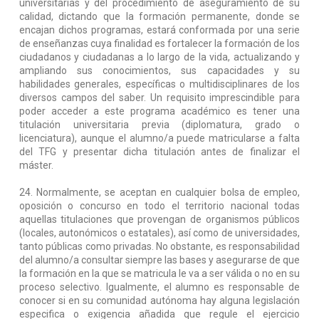
universitarias y del procedimiento de aseguramiento de su
calidad, dictando que la formación permanente, donde se
encajan dichos programas, estará conformada por una serie
de enseñanzas cuya finalidad es fortalecer la formación de los
ciudadanos y ciudadanas a lo largo de la vida, actualizando y
ampliando sus conocimientos, sus capacidades y su
habilidades generales, específicas o multidisciplinares de los
diversos campos del saber. Un requisito imprescindible para
poder acceder a este programa académico es tener una
titulación universitaria previa (diplomatura, grado o
licenciatura), aunque el alumno/a puede matricularse a falta
del TFG y presentar dicha titulación antes de finalizar el
máster.
24. Normalmente, se aceptan en cualquier bolsa de empleo,
oposición o concurso en todo el territorio nacional todas
aquellas titulaciones que provengan de organismos públicos
(locales, autonómicos o estatales), así como de universidades,
tanto públicas como privadas. No obstante, es responsabilidad
del alumno/a consultar siempre las bases y asegurarse de que
la formación en la que se matricula le va a ser válida o no en su
proceso selectivo. Igualmente, el alumno es responsable de
conocer si en su comunidad autónoma hay alguna legislación
especifica o exigencia añadida que regule el ejercicio