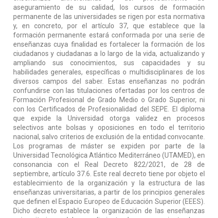
aseguramiento de su calidad, los cursos de formación
permanente de las universidades se rigen por esta normativa
y, en concreto, por el artículo 37, que establece que la
formación permanente estará conformada por una serie de
enseñanzas cuya finalidad es fortalecer la formación de los
ciudadanos y ciudadanas a lo largo de la vida, actualizando y
ampliando sus conocimientos, sus capacidades y su
habilidades generales, específicas o multidisciplinares de los
diversos campos del saber. Estas enseñanzas no podrán
confundirse con las titulaciones ofertadas por los centros de
Formación Profesional de Grado Medio o Grado Superior, ni
con los Certificados de Profesionalidad del SEPE. El diploma
que expide la Universidad otorga validez en procesos
selectivos ante bolsas y oposiciones en todo el territorio
nacional, salvo criterios de exclusión de la entidad convocante.
Los programas de máster se expiden por parte de la
Universidad Tecnológica Atlántico Mediterráneo (UTAMED), en
consonancia con el Real Decreto 822/2021, de 28 de
septiembre, artículo 37.6. Este real decreto tiene por objeto el
establecimiento de la organización y la estructura de las
enseñanzas universitarias, a partir de los principios generales
que definen el Espacio Europeo de Educación Superior (EEES).
Dicho decreto establece la organización de las enseñanzas