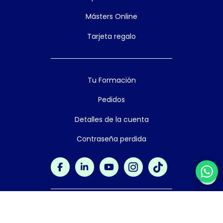
Másters Online
Tarjeta regalo
Tu Formación
Pedidos
Detalles de la cuenta
Contraseña perdida
(+34) 922 003 849
Horario att. cliente