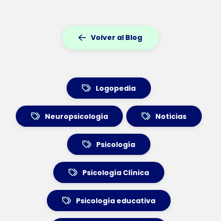
Volver al Blog
Logopedia
Neuropsicología
Noticias
Psicología
Psicología Clínica
Psicología educativa