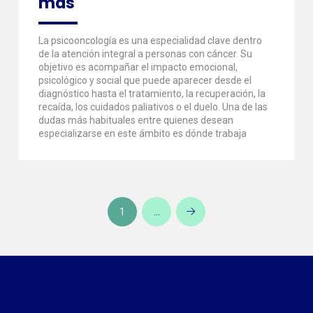
más
La psicooncología es una especialidad clave dentro
de la atención integral a personas con cáncer. Su
objetivo es acompañar el impacto emocional,
psicológico y social que puede aparecer desde el
diagnóstico hasta el tratamiento, la recuperación, la
recaída, los cuidados paliativos o el duelo. Una de las
dudas más habituales entre quienes desean
especializarse en este ámbito es dónde trabaja
1
…
Artículos
anteriores