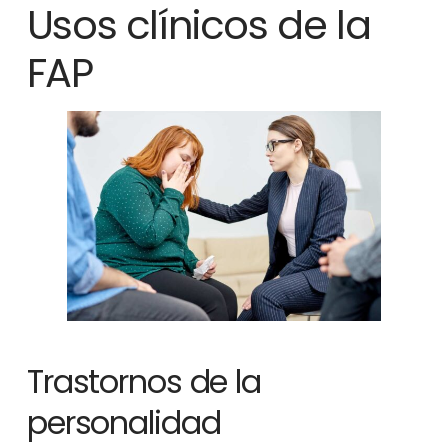
Usos clínicos de la
FAP
Trastornos de la
personalidad