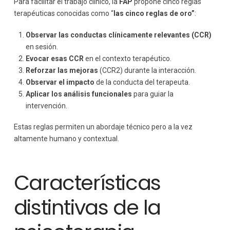
Para facilitar el trabajo clínico, la
FAP
propone cinco reglas
terapéuticas conocidas como “
las cinco reglas de oro”
:
Observar las conductas clínicamente relevantes (CCR)
en sesión.
Evocar esas CCR
en el contexto terapéutico.
Reforzar las mejoras
(CCR2) durante la interacción.
Observar el impacto
de la conducta del terapeuta.
Aplicar los análisis funcionales
para guiar la
intervención.
Estas reglas permiten un abordaje técnico pero a la vez
altamente humano y contextual.
Características
distintivas de la