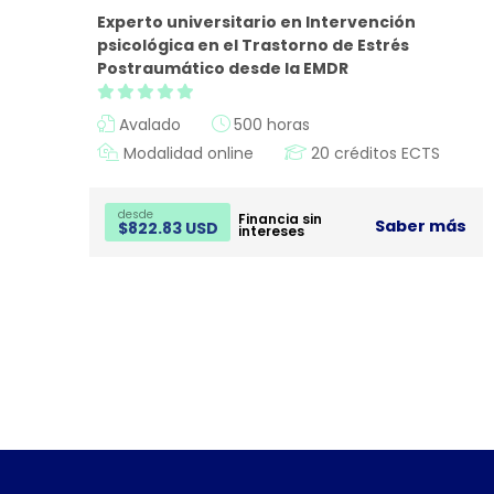
Experto universitario en Intervención
psicológica en el Trastorno de Estrés
Postraumático desde la EMDR
Avalado
500 horas
Modalidad online
20 créditos ECTS
desde
Financia sin
Saber más
$
822.83 USD
intereses