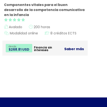
Componentes vitales para el buen
desarrollo de la competencia comunicativa
en la infancia
Avalado
200 horas
Modalidad online
8 créditos ECTS
desde
Financia sin
Saber más
$
268.81 USD
intereses