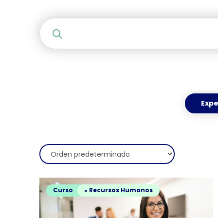
Expe
Curso
» Recursos Humanos