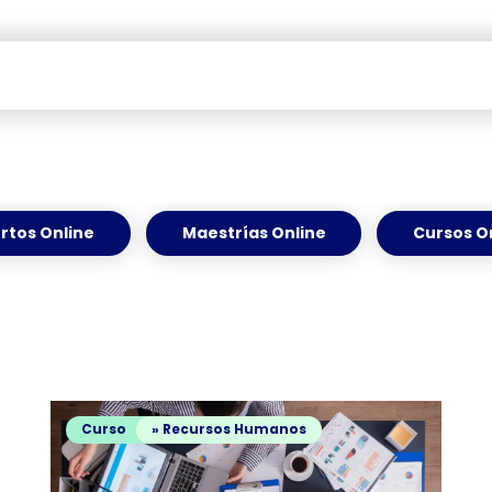
rtos Online
Maestrías Online
Cursos O
Curso
» Recursos Humanos