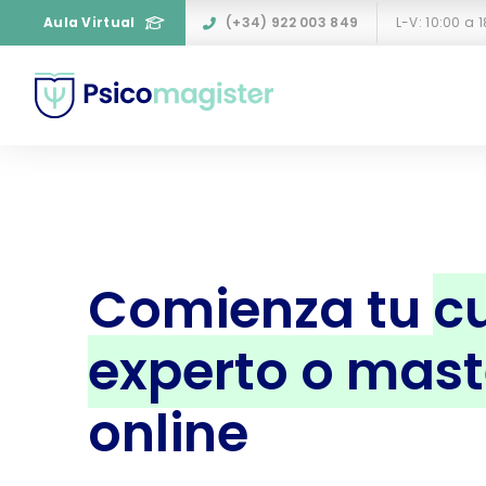
Aula Virtual
(+34) 922 003 849
L-V: 10:00 a 
Comienza tu
cu
experto o mast
online