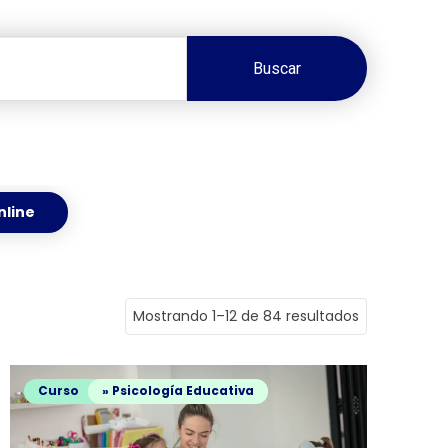
Buscar
nline
Mostrando 1–12 de 84 resultados
Curso
» Psicología Educativa