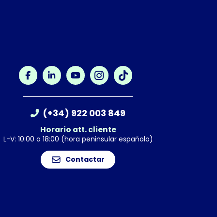
(+34) 922 003 849
Horario att. cliente
L-V: 10:00 a 18:00 (hora peninsular española)
Contactar