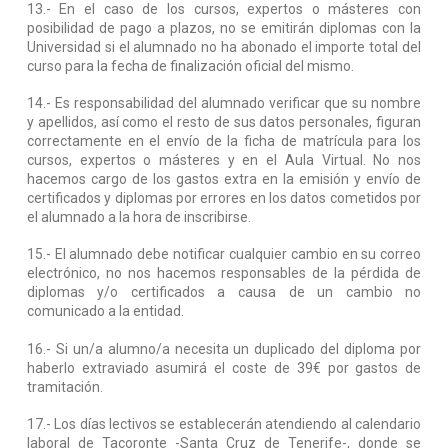
13.- En el caso de los cursos, expertos o másteres con
posibilidad de pago a plazos, no se emitirán diplomas con la
Universidad si el alumnado no ha abonado el importe total del
curso para la fecha de finalización oficial del mismo.
14.- Es responsabilidad del alumnado verificar que su nombre
y apellidos, así como el resto de sus datos personales, figuran
correctamente en el envío de la ficha de matrícula para los
cursos, expertos o másteres y en el Aula Virtual. No nos
hacemos cargo de los gastos extra en la emisión y envío de
certificados y diplomas por errores en los datos cometidos por
el alumnado a la hora de inscribirse.
15.- El alumnado debe notificar cualquier cambio en su correo
electrónico, no nos hacemos responsables de la pérdida de
diplomas y/o certificados a causa de un cambio no
comunicado a la entidad.
16.- Si un/a alumno/a necesita un duplicado del diploma por
haberlo extraviado asumirá el coste de 39€ por gastos de
tramitación.
17.- Los días lectivos se establecerán atendiendo al calendario
laboral de Tacoronte -Santa Cruz de Tenerife-, donde se