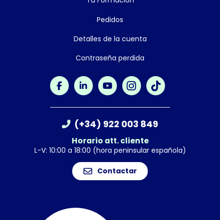
Tu Formación
Pedidos
Detalles de la cuenta
Contraseña perdida
(+34) 922 003 849
Horario att. cliente
L-V: 10:00 a 18:00 (hora peninsular española)
Contactar