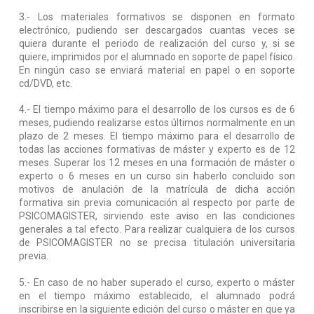
3.- Los materiales formativos se disponen en formato
electrónico, pudiendo ser descargados cuantas veces se
quiera durante el periodo de realización del curso y, si se
quiere, imprimidos por el alumnado en soporte de papel físico.
En ningún caso se enviará material en papel o en soporte
cd/DVD, etc.
4.- El tiempo máximo para el desarrollo de los cursos es de 6
meses, pudiendo realizarse estos últimos normalmente en un
plazo de 2 meses. El tiempo máximo para el desarrollo de
todas las acciones formativas de máster y experto es de 12
meses. Superar los 12 meses en una formación de máster o
experto o 6 meses en un curso sin haberlo concluido son
motivos de anulación de la matrícula de dicha acción
formativa sin previa comunicación al respecto por parte de
PSICOMAGISTER, sirviendo este aviso en las condiciones
generales a tal efecto. Para realizar cualquiera de los cursos
de PSICOMAGISTER no se precisa titulación universitaria
previa.
5.- En caso de no haber superado el curso, experto o máster
en el tiempo máximo establecido, el alumnado podrá
inscribirse en la siguiente edición del curso o máster en que ya