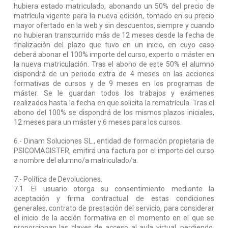
hubiera estado matriculado, abonando un 50% del precio de
matrícula vigente para la nueva edición, tomado en su precio
mayor ofertado en la web y sin descuentos, siempre y cuando
no hubieran transcurrido más de 12 meses desde la fecha de
finalización del plazo que tuvo en un inicio, en cuyo caso
deberá abonar el 100% importe del curso, experto o máster en
la nueva matriculación. Tras el abono de este 50% el alumno
dispondrá de un periodo extra de 4 meses en las acciones
formativas de cursos y de 9 meses en los programas de
máster. Se le guardan todos los trabajos y exámenes
realizados hasta la fecha en que solicita la rematrícula. Tras el
abono del 100% se dispondrá de los mismos plazos iniciales,
12 meses para un máster y 6 meses para los cursos.
6.- Dinam Soluciones SL., entidad de formación propietaria de
PSICOMAGISTER, emitirá una factura por el importe del curso
a nombre del alumno/a matriculado/a.
7.- Política de Devoluciones.
7.1. El usuario otorga su consentimiento mediante la
aceptación y firma contractual de estas condiciones
generales, contrato de prestación del servicio, para considerar
el inicio de la acción formativa en el momento en el que se
proporcionan las claves de acceso al aula virtual, perdiendo,