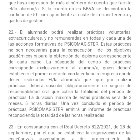
que haya ingresado de más al número de cuenta que facilite
el/la alumno/a. Si la cuenta no es BBVA se descontará la
cantidad de 5€ correspondiente al coste de la transferencia y
gastos de gestión.
22.- El alumnado podrá realizar prácticas voluntarias,
extracurriculares, y no remuneradas en todas y cada una de
las acciones formativas de PSICOMAGISTER. Estas prácticas
no son necesarias para la consecución de los objetivos
académicos ni para la obtención del diploma correspondiente
de cada curso. La búsqueda del centro de prácticas
corresponde exclusivamente al alumno/a, quien deberá
establecer el primer contacto con la entidad o empresa donde
desee realizarlas. El/la alumno/a que opte por realizar
prácticas deberá suscribir obligatoriamente un seguro de
responsabilidad civil que cubra la totalidad del período de
prácticas. La duración máxima de estas prácticas será de 3
meses, 5 horas diarias. Una vez concluido el período de
prácticas, PSICOMAGISTER emitirá un informe de prácticas
reconociendo la totalidad de las horas realizadas.
23.- En consonancia con el Real Decreto 822/2021, de 28 de
septiembre, por el que se establece la organización de las
enseñanzas universitarias y del procedimiento de