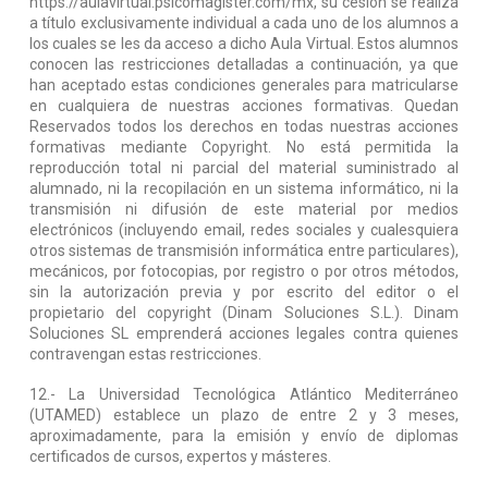
https://aulavirtual.psicomagister.com/mx, su cesión se realiza
a título exclusivamente individual a cada uno de los alumnos a
los cuales se les da acceso a dicho Aula Virtual. Estos alumnos
conocen las restricciones detalladas a continuación, ya que
han aceptado estas condiciones generales para matricularse
en cualquiera de nuestras acciones formativas. Quedan
Reservados todos los derechos en todas nuestras acciones
formativas mediante Copyright. No está permitida la
reproducción total ni parcial del material suministrado al
alumnado, ni la recopilación en un sistema informático, ni la
transmisión ni difusión de este material por medios
electrónicos (incluyendo email, redes sociales y cualesquiera
otros sistemas de transmisión informática entre particulares),
mecánicos, por fotocopias, por registro o por otros métodos,
sin la autorización previa y por escrito del editor o el
propietario del copyright (Dinam Soluciones S.L.). Dinam
Soluciones SL emprenderá acciones legales contra quienes
contravengan estas restricciones.
12.- La Universidad Tecnológica Atlántico Mediterráneo
(UTAMED) establece un plazo de entre 2 y 3 meses,
aproximadamente, para la emisión y envío de diplomas
certificados de cursos, expertos y másteres.