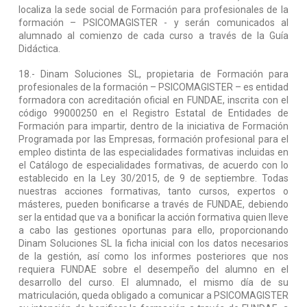
localiza la sede social de Formación para profesionales de la
formación – PSICOMAGISTER - y serán comunicados al
alumnado al comienzo de cada curso a través de la Guía
Didáctica.
18.- Dinam Soluciones SL, propietaria de Formación para
profesionales de la formación – PSICOMAGISTER – es entidad
formadora con acreditación oficial en FUNDAE, inscrita con el
código 99000250 en el Registro Estatal de Entidades de
Formación para impartir, dentro de la iniciativa de Formación
Programada por las Empresas, formación profesional para el
empleo distinta de las especialidades formativas incluidas en
el Catálogo de especialidades formativas, de acuerdo con lo
establecido en la Ley 30/2015, de 9 de septiembre. Todas
nuestras acciones formativas, tanto cursos, expertos o
másteres, pueden bonificarse a través de FUNDAE, debiendo
ser la entidad que va a bonificar la acción formativa quien lleve
a cabo las gestiones oportunas para ello, proporcionando
Dinam Soluciones SL la ficha inicial con los datos necesarios
de la gestión, así como los informes posteriores que nos
requiera FUNDAE sobre el desempeño del alumno en el
desarrollo del curso. El alumnado, el mismo día de su
matriculación, queda obligado a comunicar a PSICOMAGISTER