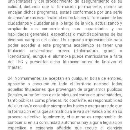
universitarias y del procedimiento de aseguramiento de su
calidad, dictando que la formación permanente, donde se
encajan dichos programas, estará conformada por una serie
de enseñanzas cuya finalidad es fortalecer la formación de los
ciudadanos y ciudadanas a lo largo de la vida, actualizando y
ampliando sus conocimientos, sus capacidades y su
habilidades generales, específicas o multidisciplinares de los
diversos campos del saber. Un requisito imprescindible para
poder acceder a este programa académico es tener una
titulación universitaria previa (diplomatura, grado o
licenciatura), aunque el alumno/a puede matricularse a falta
del TFG y presentar dicha titulación antes de finalizar el
máster.
24. Normalmente, se aceptan en cualquier bolsa de empleo,
oposición o concurso en todo el territorio nacional todas
aquellas titulaciones que provengan de organismos públicos
(locales, autonómicos o estatales), así como de universidades,
tanto públicas como privadas. No obstante, es responsabilidad
del alumno/a consultar siempre las bases y asegurarse de que
la formación en la que se matricula le va a ser válida o no en su
proceso selectivo. Igualmente, el alumno es responsable de
conocer si en su comunidad autónoma hay alguna legislación
especifica o exigencia añadida que regule el ejercicio