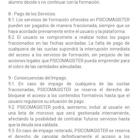
alumno decide o no continuar con la formación.
8.-
Pago de los Servicios.
8.1. Los servicios de formación ofrecidos en PSICOMAGISTER
pueden ser pagados de manera fraccionada, siempre que se
haya acordado previamente entre el usuario y la plataforma.
8.2. El usuario se compromete a realizar todos los pagos
fraccionados en las fechas acordadas. La falta de pago de
cualquiera de las cuotas supondrá la interrupción inmediata
del acceso a los servicios de formación, sin perjuicio de las
acciones legales que PSICOMAGISTER pueda emprender para
el cobro de las cantidades adeudadas.
9.- Consecuencias del Impago.
9.1. En caso de impago de cualquiera de las cuotas
fraccionadas, PSICOMAGISTER se reserva el derecho de
bloquear el acceso a los contenidos formativos hasta que el
usuario regularice su situación de pago.
9.2. PSICOMAGISTER podrá, asimismo, incluir al usuario en
una lista de morosos que será gestionada internamente,
afectando la posibilidad de contratar futuros servicios hasta
que la deuda sea saldada.
9.3. En caso de impago reiterado, PSICOMAGISTER se reserva
el derecho de cancelar definitivamente el acceso a los