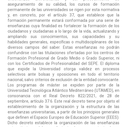
aseguramiento de su calidad, los cursos de formación
permanente de las universidades se rigen por esta normativa
y, en concreto, por el artículo 37, que establece que la
formación permanente estará conformada por una serie de
enseñanzas cuya finalidad es fortalecer la formación de los
ciudadanos y ciudadanas a lo largo de la vida, actualizando y
ampliando sus conocimientos, sus capacidades y su
habilidades generales, específicas o multidisciplinares de los
diversos campos del saber. Estas enseñanzas no podrán
confundirse con las titulaciones ofertadas por los centros de
Formación Profesional de Grado Medio o Grado Superior, ni
con los Certificados de Profesionalidad del SEPE. El diploma
que expide la Universidad otorga validez en procesos
selectivos ante bolsas y oposiciones en todo el territorio
nacional, salvo criterios de exclusión de la entidad convocante.
Los programas de máster se expiden por parte de la
Universidad Tecnológica Atlántico Mediterráneo (UTAMED), en
consonancia con el Real Decreto 822/2021, de 28 de
septiembre, artículo 37.6. Este real decreto tiene por objeto el
establecimiento de la organización y la estructura de las
enseñanzas universitarias, a partir de los principios generales
que definen el Espacio Europeo de Educación Superior (EEES).
Dicho decreto establece la organización de las enseñanzas