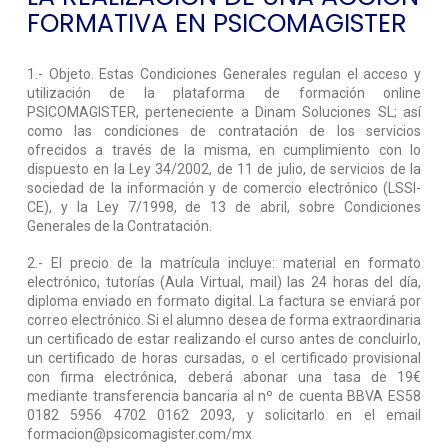
FORMATIVA EN PSICOMAGISTER
1.- Objeto. Estas Condiciones Generales regulan el acceso y
utilización de la plataforma de formación online
PSICOMAGISTER, perteneciente a Dinam Soluciones SL; así
como las condiciones de contratación de los servicios
ofrecidos a través de la misma, en cumplimiento con lo
dispuesto en la Ley 34/2002, de 11 de julio, de servicios de la
sociedad de la información y de comercio electrónico (LSSI-
CE), y la Ley 7/1998, de 13 de abril, sobre Condiciones
Generales de la Contratación.
2.- El precio de la matrícula incluye: material en formato
electrónico, tutorías (Aula Virtual, mail) las 24 horas del día,
diploma enviado en formato digital. La factura se enviará por
correo electrónico. Si el alumno desea de forma extraordinaria
un certificado de estar realizando el curso antes de concluirlo,
un certificado de horas cursadas, o el certificado provisional
con firma electrónica, deberá abonar una tasa de 19€
mediante transferencia bancaria al nº de cuenta BBVA ES58
0182 5956 4702 0162 2093, y solicitarlo en el email
formacion@psicomagister.com
/mx