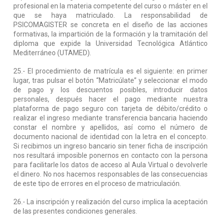
profesional en la materia competente del curso o máster en el
que se haya matriculado. La responsabilidad de
PSICOMAGISTER se concreta en el diseño de las acciones
formativas, la impartición de la formación y la tramitación del
diploma que expide la Universidad Tecnológica Atlántico
Mediterráneo (UTAMED).
25.- El procedimiento de matrícula es el siguiente: en primer
lugar, tras pulsar el botón “Matricúlate” y seleccionar el modo
de pago y los descuentos posibles, introducir datos
personales, después hacer el pago mediante nuestra
plataforma de pago seguro con tarjeta de débito/crédito o
realizar el ingreso mediante transferencia bancaria haciendo
constar el nombre y apellidos, así como el número de
documento nacional de identidad con la letra en el concepto.
Si recibimos un ingreso bancario sin tener ficha de inscripción
nos resultará imposible ponernos en contacto con la persona
para facilitarle los datos de acceso al Aula Virtual o devolverle
el dinero. No nos hacemos responsables de las consecuencias
de este tipo de errores en el proceso de matriculación.
26.- La inscripción y realización del curso implica la aceptación
de las presentes condiciones generales.