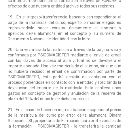
su intención de bonificar la formación a través de FUNDAE, a
efectos de que nuestra entidad archive todos sus registros.
19.- En el ingreso/transferencia bancario correspondiente al
pago de la matrícula del curso, experto o máster elegido es
imprescindible hacer constar únicamente el nombre y
apellidos del/a alumno/a en el concepto y su número de
Documento Nacional de Identidad, con la letra.
20.- Una vez iniciada la matrícula a través de la página web y
confirmada por PSICOMAGISTER mediante el envío de email
con las claves de acceso al aula virtual no se devolverá el
importe abonado. Una vez matriculado el alumno, sin que aún
no hubiera recibido el email de confirmación por parte de
PSICOMAGISTER, éste podrá desistir de continuar con el
proceso poniéndose en contacto con la entidad y solicitando la
devolución del importe de la matrícula. Esto conlleva unos
gastos en concepto de gestión y anulación de la reserva de
plaza del 10% del importe de dicha matrícula.
21.- En el caso de hacer un ingreso bancario superior al precio
de la matrícula del curso por error del/a alumno/a, Dinam
Soluciones SL, propietaria de Formación para profesionales de
la formación – PSICOMAGISTER - le transferirá la cantidad