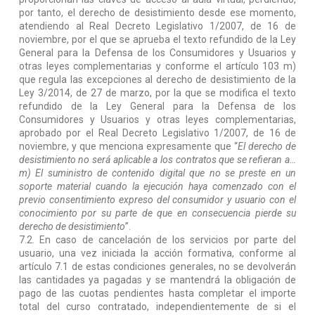
por tanto, el derecho de desistimiento desde ese momento,
atendiendo al Real Decreto Legislativo 1/2007, de 16 de
noviembre, por el que se aprueba el texto refundido de la Ley
General para la Defensa de los Consumidores y Usuarios y
otras leyes complementarias y conforme el artículo 103 m)
que regula las excepciones al derecho de desistimiento de la
Ley 3/2014, de 27 de marzo, por la que se modifica el texto
refundido de la Ley General para la Defensa de los
Consumidores y Usuarios y otras leyes complementarias,
aprobado por el Real Decreto Legislativo 1/2007, de 16 de
noviembre, y que menciona expresamente que “
El derecho de
desistimiento no será aplicable a los contratos que se refieran a…
m) El suministro de contenido digital que no se preste en un
soporte material cuando la ejecución haya comenzado con el
previo consentimiento expreso del consumidor y usuario con el
conocimiento por su parte de que en consecuencia pierde su
derecho de desistimiento
”.
7.2. En caso de cancelación de los servicios por parte del
usuario, una vez iniciada la acción formativa, conforme al
artículo 7.1 de estas condiciones generales, no se devolverán
las cantidades ya pagadas y se mantendrá la obligación de
pago de las cuotas pendientes hasta completar el importe
total del curso contratado, independientemente de si el