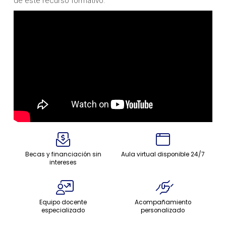
de este recurso formativo:
Becas y financiación sin
Aula virtual disponible 24/7
intereses
Equipo docente
Acompañamiento
especializado
personalizado