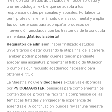
línea, con contenidos actualizados, enfoque aplicado y
una metodología flexible que se adapta a tus
responsabilidades personales y laborales. Fortalece tu
perfil profesional en el ámbito de la salud mental y amplía
tus competencias para acompañar procesos de
intervención vinculados con los trastornos de la conducta
alimentaria.
¡Matrícula abierta!
Requisitos de admisión:
haber finalizado estudios
universitarios o estar cursando la etapa final de la carrera.
También podrán postular quienes tengan pendiente
aprobar una asignatura, presentar el trabajo de titulación
o cumplir algún requisito académico necesario para
obtener el título.
La Maestría incluye
videoclases
exclusivas elaboradas
por
PSICOMAGISTER,
pensadas para complementar los
contenidos del programa, facilitar la comprensión de las
temáticas tratadas y enriquecer la experiencia de
aprendizaje. A continuación, puedes revisar una muestra