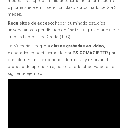
meses. Tras aprobar satisfactoriamente la formación, el
diploma suele emitirse en un plazo aproximado de 2 a 3
meses.
Requisitos de acceso:
haber culminado estudios
universitarios o pendientes de finalizar alguna materia o el
Trabajo Especial de Grado (TEG)
La Maestría incorpora
clases grabadas en video
,
elaboradas específicamente por
PSICOMAGISTER
para
complementar la experiencia formativa y reforzar el
proceso de aprendizaje, como puede observarse en el
siguiente ejemplo: