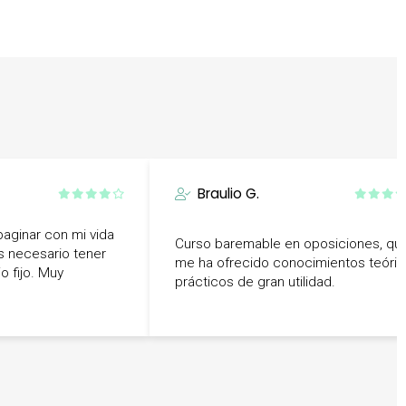
Braulio G.
aginar con mi vida
Curso baremable en oposiciones, qu
es necesario tener
me ha ofrecido conocimientos teóric
o fijo. Muy
prácticos de gran utilidad.