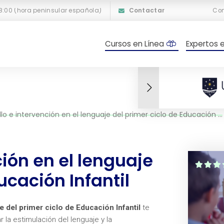
18:00 (hora peninsular española)
Contactar
Co
Cursos en Línea
Expertos 
lo e intervención en el lenguaje del primer ciclo de Educación Infantil
ción en el lenguaje
ucación Infantil
e del primer ciclo de Educación Infantil
te
la estimulación del lenguaje y la