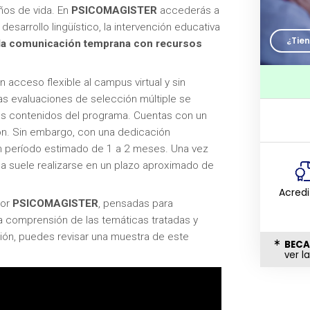
ños de vida. En
PSICOMAGISTER
accederás a
 desarrollo lingüístico, la intervención educativa
¿Tie
 la comunicación temprana con recursos
 acceso flexible al campus virtual y sin
as evaluaciones de selección múltiple se
os contenidos del programa. Cuentas con un
n. Sin embargo, con una dedicación
 un período estimado de 1 a 2 meses. Una vez
ma suele realizarse en un plazo aproximado de
Acred
por
PSICOMAGISTER
, pensadas para
la comprensión de las temáticas tratadas y
ción, puedes revisar una muestra de este
BECA
ver l