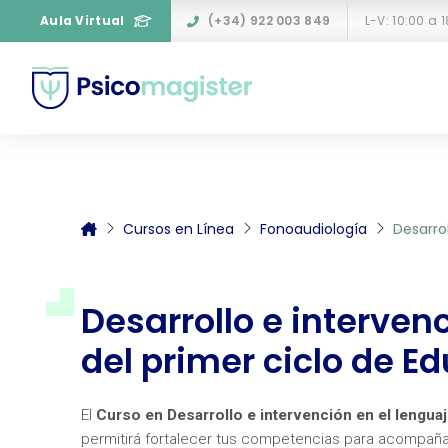
Aula Virtual
(+34) 922 003 849
L-V: 10:00 a 
Cursos en Línea
Fonoaudiología
Desarrol
Desarrollo e interven
del primer ciclo de Ed
El
Curso en Desarrollo e intervención en el lenguaj
permitirá fortalecer tus competencias para acompañar 