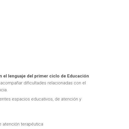
n el lenguaje del primer ciclo de Educación
 acompañar dificultades relacionadas con el
ncia.
rentes espacios educativos, de atención y
e atención terapéutica