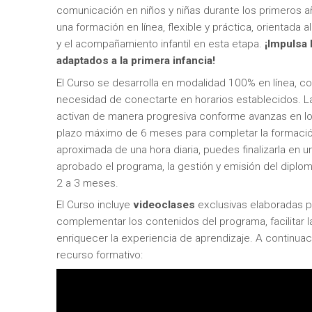
comunicación en niños y niñas durante los primeros a
una formación en línea, flexible y práctica, orientada al
y el acompañamiento infantil en esta etapa.
¡Impulsa
adaptados a la primera infancia!
El Curso se desarrolla en modalidad 100% en línea, con
necesidad de conectarte en horarios establecidos. L
activan de manera progresiva conforme avanzas en l
plazo máximo de 6 meses para completar la formació
aproximada de una hora diaria, puedes finalizarla en
aprobado el programa, la gestión y emisión del diplo
2 a 3 meses.
El Curso incluye
videoclases
exclusivas elaboradas 
complementar los contenidos del programa, facilitar 
enriquecer la experiencia de aprendizaje. A continua
recurso formativo: