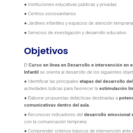
● Instituciones educativas públicas y privadas
● Centros sociosanitarios
● Jardines infantiles y espacios de atención temprana
● Servicios de investigación y desarrollo educativo
Objetivos
¿Neces
El
Curso en línea en
Desarrollo e intervención en e
Infantil
se orienta al desarrollo de los siguientes objet
● Identificar las principales
etapas del desarrollo de
actividades lúdicas para favorecer la
estimulación lin
● Elaborar propuestas didácticas destinadas a
potenci
comunicativas dentro del aula.
● Reconocer indicadores del
desarrollo emocional e
con la comunicación temprana.
● Comprender criterios básicos de intervención ante
d