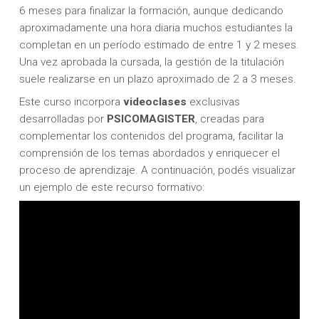
6 meses para finalizar la formación, aunque dedicando
aproximadamente una hora diaria muchos estudiantes la
completan en un período estimado de entre 1 y 2 meses.
Una vez aprobada la cursada, la gestión de la titulación
suele realizarse en un plazo aproximado de 2 a 3 meses.
Este curso incorpora
videoclases
exclusivas
desarrolladas por
PSICOMAGISTER
, creadas para
complementar los contenidos del programa, facilitar la
comprensión de los temas abordados y enriquecer el
proceso de aprendizaje. A continuación, podés visualizar
un ejemplo de este recurso formativo: