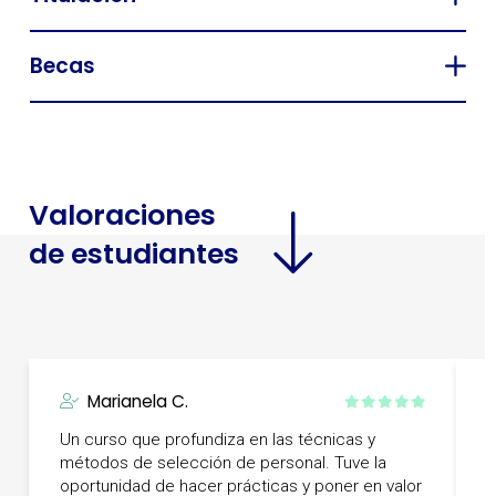
Becas
Valoraciones
de estudiantes
Marianela C.
Un curso que profundiza en las técnicas y
F
métodos de selección de personal. Tuve la
c
oportunidad de hacer prácticas y poner en valor
C