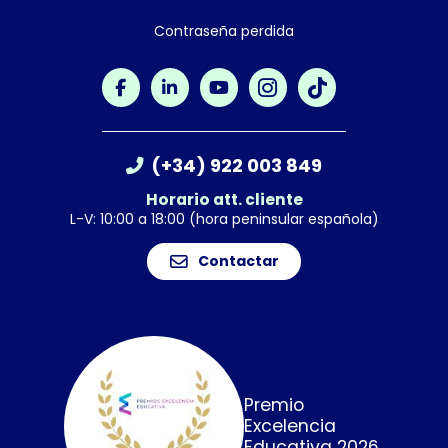
Contraseña perdida
(+34) 922 003 849
Horario att. cliente
L-V: 10:00 a 18:00 (hora peninsular española)
Contactar
Premio
Excelencia
Educativa 2026