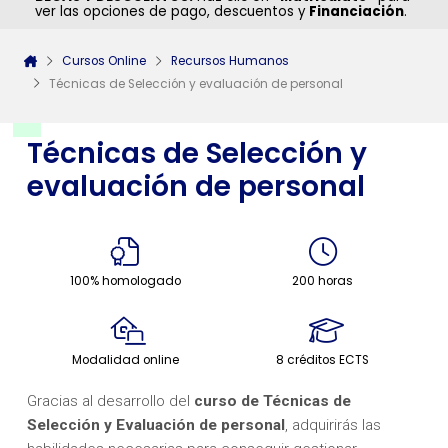
ver las opciones de pago, descuentos y
Financiación
.
Cursos Online
Recursos Humanos
Técnicas de Selección y evaluación de personal
Técnicas de Selección y
evaluación de personal
100% homologado
200 horas
Modalidad online
8 créditos ECTS
Gracias al desarrollo del
curso
de Técnicas de
Selección y Evaluación de personal
, adquirirás las