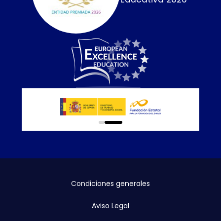
0
1
Condiciones generales
Aviso Legal