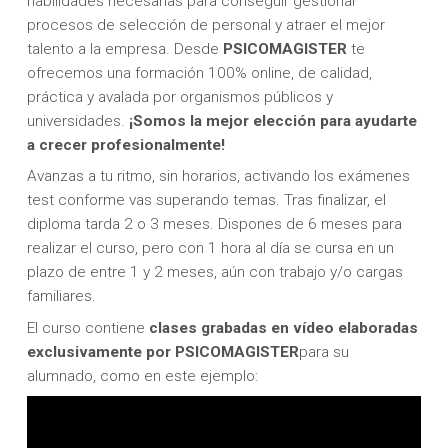
habilidades necesarias para conseguir gestionar
procesos de selección de personal y atraer el mejor
talento a la empresa. Desde
PSICOMAGISTER
te
ofrecemos una formación 100% online, de calidad,
práctica y avalada por organismos públicos y
universidades.
¡Somos la mejor elección para ayudarte
a crecer profesionalmente!
Avanzas a tu ritmo, sin horarios, activando los exámenes
test conforme vas superando temas. Tras finalizar, el
diploma tarda 2 o 3 meses. Dispones de 6 meses para
realizar el curso, pero con 1 hora al día se cursa en un
plazo de entre 1 y 2 meses, aún con trabajo y/o cargas
familiares.
El curso contiene
clases grabadas en vídeo elaboradas
exclusivamente por PSICOMAGISTER
para su
alumnado, como en este ejemplo: