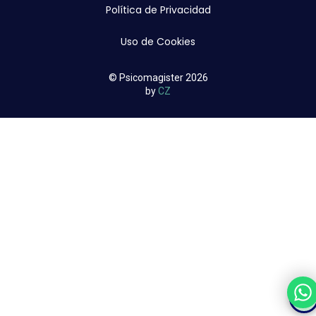
Política de Privacidad
Uso de Cookies
© Psicomagister 2026
by
CZ