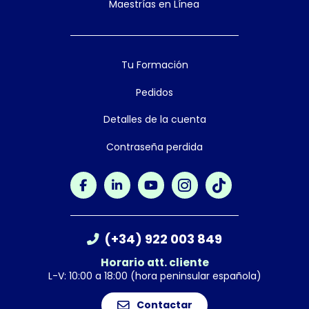
Maestrías en Línea
Tu Formación
Pedidos
Detalles de la cuenta
Contraseña perdida
(+34) 922 003 849
Horario att. cliente
L-V: 10:00 a 18:00 (hora peninsular española)
Contactar