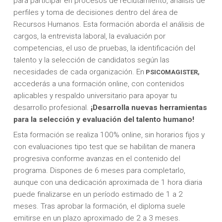
para participar en procesos de reclutamiento, análisis de
perfiles y toma de decisiones dentro del área de
Recursos Humanos. Esta formación aborda el análisis de
cargos, la entrevista laboral, la evaluación por
competencias, el uso de pruebas, la identificación del
talento y la selección de candidatos según las
necesidades de cada organización. En
PSICOMAGISTER,
accederás a una formación online, con contenidos
aplicables y respaldo universitario para apoyar tu
desarrollo profesional.
¡Desarrolla nuevas herramientas
para la
selección y evaluación del talento humano!
Esta formación se realiza 100% online, sin horarios fijos y
con evaluaciones tipo test que se habilitan de manera
progresiva conforme avanzas en el contenido del
programa. Dispones de 6 meses para completarlo,
aunque con una dedicación aproximada de 1 hora diaria
puede finalizarse en un período estimado de 1 a 2
meses. Tras aprobar la formación, el diploma suele
emitirse en un plazo aproximado de 2 a 3 meses.