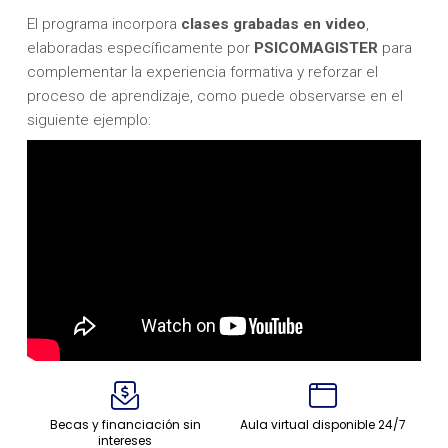
El programa incorpora
clases grabadas en video
,
elaboradas específicamente por
PSICOMAGISTER
para
complementar la experiencia formativa y reforzar el
proceso de aprendizaje, como puede observarse en el
siguiente ejemplo:
Becas y financiación sin
Aula virtual disponible 24/7
intereses