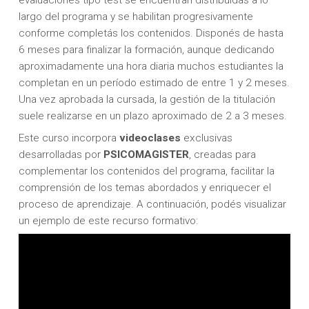
largo del programa y se habilitan progresivamente
conforme completás los contenidos. Disponés de hasta
6 meses para finalizar la formación, aunque dedicando
aproximadamente una hora diaria muchos estudiantes la
completan en un período estimado de entre 1 y 2 meses.
Una vez aprobada la cursada, la gestión de la titulación
suele realizarse en un plazo aproximado de 2 a 3 meses.
Este curso incorpora
videoclases
exclusivas
desarrolladas por
PSICOMAGISTER
, creadas para
complementar los contenidos del programa, facilitar la
comprensión de los temas abordados y enriquecer el
proceso de aprendizaje. A continuación, podés visualizar
un ejemplo de este recurso formativo: