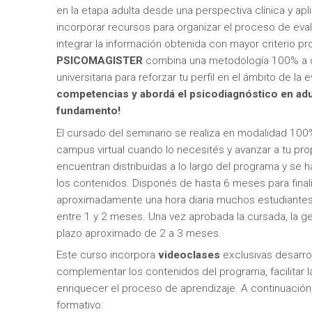
en la etapa adulta desde una perspectiva clínica y apli
incorporar recursos para organizar el proceso de eva
integrar la información obtenida con mayor criterio p
PSICOMAGISTER
combina una metodología 100% a di
universitaria para reforzar tu perfil en el ámbito de la 
competencias y abordá el psicodiagnóstico en adu
fundamento!
El cursado del seminario se realiza en modalidad 100
campus virtual cuando lo necesités y avanzar a tu prop
encuentran distribuidas a lo largo del programa y se
los contenidos. Disponés de hasta 6 meses para final
aproximadamente una hora diaria muchos estudiantes
entre 1 y 2 meses. Una vez aprobada la cursada, la ges
plazo aproximado de 2 a 3 meses.
Este curso incorpora
videoclases
exclusivas desarro
complementar los contenidos del programa, facilitar
enriquecer el proceso de aprendizaje. A continuación
formativo: