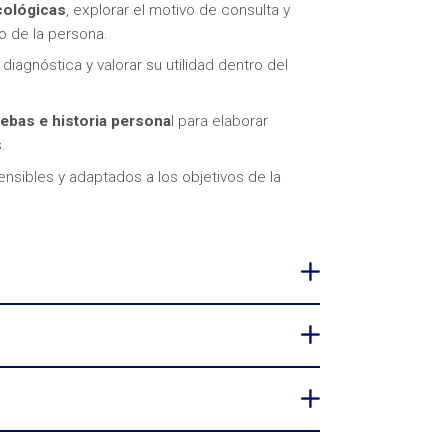
cológicas
, explorar el motivo de consulta y
o de la persona.
diagnóstica y valorar su utilidad dentro del
uebas e historia persona
l para elaborar
.
nsibles y adaptados a los objetivos de la