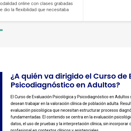
odalidad online con clases grabadas
e dio la flexibilidad que necesitaba
-
3
¿A quién va dirigido el Curso de
Psicodiagnóstico en Adultos?
El Curso de Evaluación Psicológica y Psicodiagnóstico en Adultos s
desean trabajar en la valoración clínica de población adulta. Resu
-
evaluación psicológica que necesitan estructurar procesos diagnós
fundamentadas. El contenido se centra en la evaluación psicológi
datos, el uso de pruebas y la interpretación clínica, sin incorpor
profesional en contextos clínicos y asistenciales.