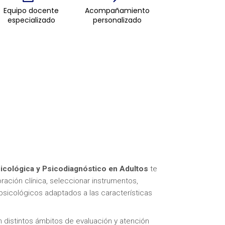
Equipo docente
Acompañamiento
especializado
personalizado
sicológica y Psicodiagnóstico en Adultos
te
ración clínica, seleccionar instrumentos,
 psicológicos adaptados a las características
distintos ámbitos de evaluación y atención