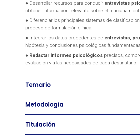
● Desarrollar recursos para conducir
entrevistas psi
obtener información relevante sobre el funcionamient
● Diferenciar los principales sistemas de clasificación 
proceso de formulación clínica.
● Integrar los datos procedentes de
entrevistas, pr
hipótesis y conclusiones psicológicas fundamentadas
●
Redactar informes psicológicos
precisos, compre
evaluación y a las necesidades de cada destinatario.
Temario
Metodología
Titulación