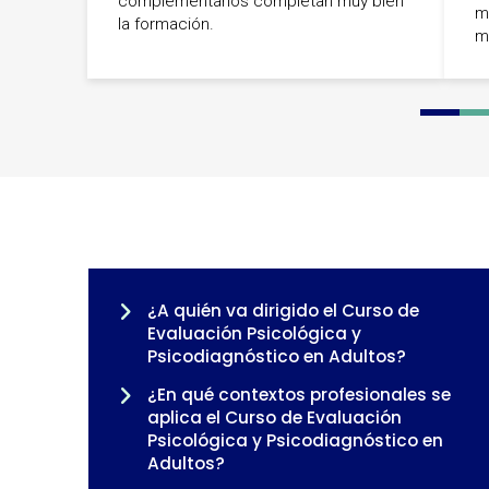
complementarios completan muy bien
m
la formación.
m
0
1
2
¿A quién va dirigido el Curso de
Evaluación Psicológica y
Psicodiagnóstico en Adultos?
¿En qué contextos profesionales se
aplica el Curso de Evaluación
Psicológica y Psicodiagnóstico en
Adultos?