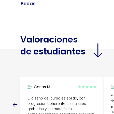
Becas
Valoraciones
de estudiantes
Carlos M.
E
El diseño del curso es sólido, con
r
progresión coherente. Las clases
a
grabadas y los materiales
a