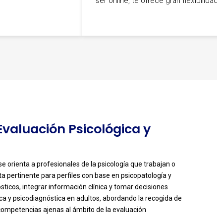
ser online, te ofrece gran flexibilidad.
 Evaluación Psicológica y
e orienta a profesionales de la psicología que trabajan o
lta pertinente para perfiles con base en psicopatología y
ticos, integrar información clínica y tomar decisiones
ca y psicodiagnóstica en adultos, abordando la recogida de
ar competencias ajenas al ámbito de la evaluación