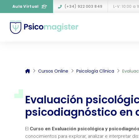
Aula Virtual
(+34) 922 003 849
L-V: 10:00 a 
Cursos Online
Psicología Clínica
Evaluac
Evaluación psicológi
psicodiagnóstico en 
El
Curso en Evaluación psicológica y psicodiagnós
conocimientos para explorar, analizar e interpretar d