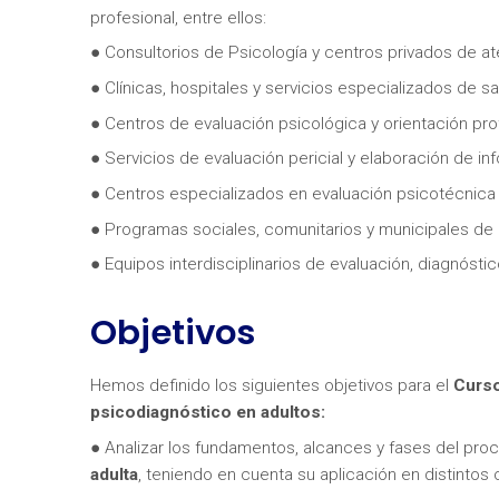
profesional, entre ellos:
● Consultorios de Psicología y centros privados de at
● Clínicas, hospitales y servicios especializados de s
● Centros de evaluación psicológica y orientación pro
● Servicios de evaluación pericial y elaboración de i
● Centros especializados en evaluación psicotécnica y
¿Neces
● Programas sociales, comunitarios y municipales de 
● Equipos interdisciplinarios de evaluación, diagnósti
Objetivos
Hemos definido los siguientes objetivos para el
Curso
psicodiagnóstico en adultos:
● Analizar los fundamentos, alcances y fases del pr
adulta
, teniendo en cuenta su aplicación en distintos 