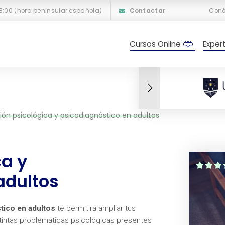
18:00 (hora peninsular española)
Contactar
Con
Cursos Online
Exper
ión psicológica y psicodiagnóstico en adultos
ca y
adultos
tico en adultos
te permitirá ampliar tus
istintas problemáticas psicológicas presentes