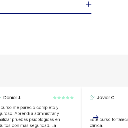
Daniel J.
Javier C.
l curso me pareció completo y
iguroso. Aprendí a administrar y
nalizar pruebas psicológicas en
Este curso fortalec
dultos con más seguridad. La
clínica.