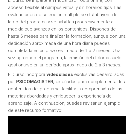
El Curso se imparte en modalidad 100% online, con
acceso flexible al campus virtual y sin horarios fijos. Las
evaluaciones de selección múltiple se distribuyen a lo
largo del programa y se habilitan progresivamente a
medida que avanzas en los contenidos. Dispones de
hasta 6 meses para finalizar la formación, aunque con una
dedicación aproximada de una hora diaria puedes
completarla en un plazo estimado de 1 a 2 meses. Una
vez aprobado el programa, la emisión del diploma suele
gestionarse en un período aproximado de 2 a 3 meses.
El Curso incorpora
videoclases
exclusivas desarrolladas
por
PSICOMAGISTER,
diseñadas para complementar los
contenidos del programa, facilitar la comprensión de las
materias abordadas y enriquecer la experiencia de
aprendizaje. A continuación, puedes revisar un ejemplo
de este recurso formativo: