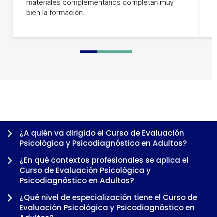
materiales complementarios completan muy
m
bien la formación.
f
0
1
2
3
4
5
6
¿A quién va dirigido el Curso de Evaluación
Psicológica y Psicodiagnóstico en Adultos?
¿En qué contextos profesionales se aplica el
Curso de Evaluación Psicológica y
Psicodiagnóstico en Adultos?
¿Qué nivel de especialización tiene el Curso de
Evaluación Psicológica y Psicodiagnóstico en