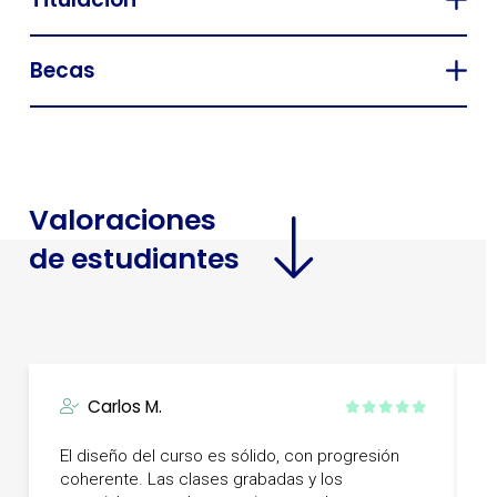
Becas
Valoraciones
de estudiantes
Carlos M.
E
El diseño del curso es sólido, con progresión
A
coherente. Las clases grabadas y los
p