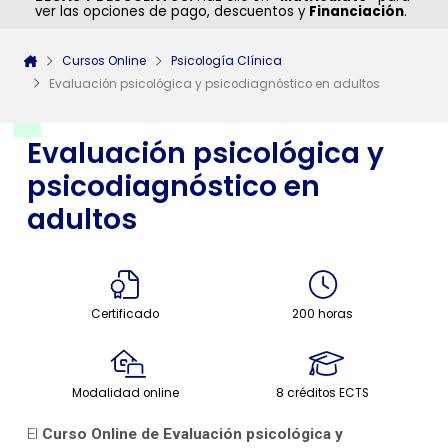
ver las opciones de pago, descuentos y
Financiación
.
Cursos Online
Psicología Clínica
Evaluación psicológica y psicodiagnóstico en adultos
Evaluación psicológica y
psicodiagnóstico en
adultos
Certificado
200 horas
Modalidad online
8 créditos ECTS
El
Curso Online de Evaluación psicológica y