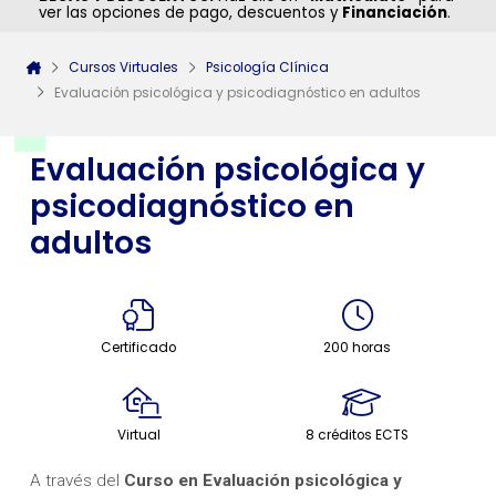
ver las opciones de pago, descuentos y
Financiación
.
Cursos Virtuales
Psicología Clínica
Evaluación psicológica y psicodiagnóstico en adultos
Evaluación psicológica y
psicodiagnóstico en
adultos
Certificado
200 horas
Virtual
8 créditos ECTS
A través del
Curso en Evaluación psicológica y