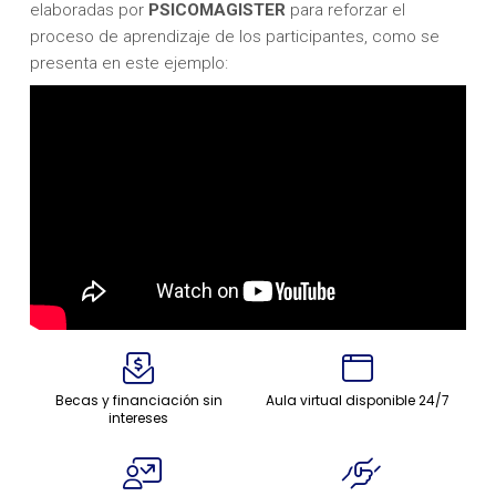
elaboradas por
PSICOMAGISTER
para reforzar el
proceso de aprendizaje de los participantes, como se
presenta en este ejemplo:
Becas y financiación sin
Aula virtual disponible 24/7
intereses