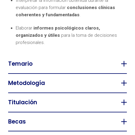
Interpretar la información obtenida durante la
evaluación para formular
conclusiones clínicas
coherentes y fundamentadas
.
Elaborar
informes psicológicos claros,
organizados y útiles
para la toma de decisiones
profesionales.
Temario
Metodología
Titulación
Becas