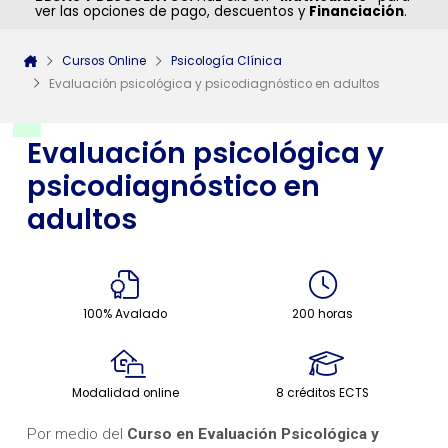
ver las opciones de pago, descuentos y
Financiación
.
Cursos Online
Psicología Clínica
Evaluación psicológica y psicodiagnóstico en adultos
Evaluación psicológica y
psicodiagnóstico en
adultos
100% Avalado
200 horas
Modalidad online
8 créditos ECTS
Por medio del
Curso en Evaluación Psicológica y