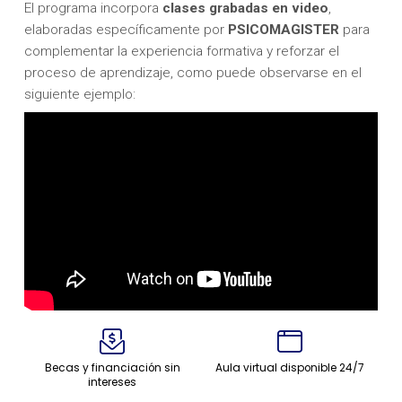
El programa incorpora
clases grabadas en video
,
elaboradas específicamente por
PSICOMAGISTER
para
complementar la experiencia formativa y reforzar el
proceso de aprendizaje, como puede observarse en el
siguiente ejemplo:
Becas y financiación sin
Aula virtual disponible 24/7
intereses