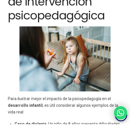
de intervención
psicopedagógica
Para ilustrar mejor el impacto de la psicopedagogía en el
desarrollo infantil
, es útil considerar algunos ejemplos de la
vida real:
Caso de dislexia
: Un niño de 8 años presenta dificultades