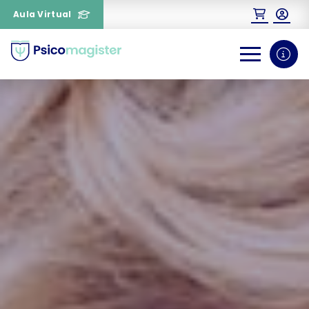
Aula Virtual
0
1
¿Necesitas más información
sobre un curso?