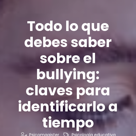
Todo lo que
debes saber
sobre el
bullying:
claves para
identificarlo a
tiempo
Psicomagister
Psicología educativa