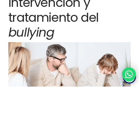
Intervención y
tratamiento del
bullying
Es recomendable asistir a un profesional tras las primeras
señales de aparición del
bullying
; en este caso, un/a
psicólogo/a puede ayudar a superar el trauma que supone o