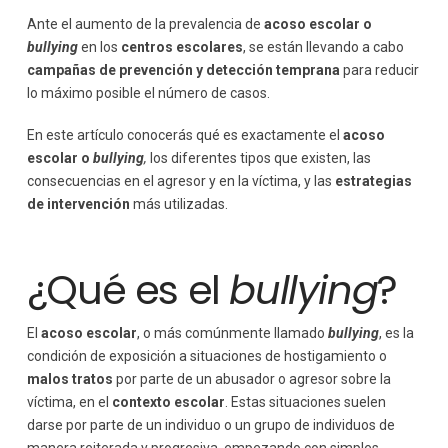
Ante el aumento de la prevalencia de
acoso escolar o
bullying
en los
centros escolares
, se están llevando a cabo
campañas de prevención y detección temprana
para reducir
lo máximo posible el número de casos.
En este artículo conocerás qué es exactamente el
acoso
escolar o
bullying
,
los diferentes tipos que existen, las
consecuencias en el agresor y en la víctima, y las
estrategias
de intervención
más utilizadas.
¿Qué es el
bullying
?
El
acoso escolar
, o más comúnmente llamado
bullying
, es la
condición de exposición a situaciones de hostigamiento o
malos tratos
por parte de un abusador o agresor sobre la
víctima, en el
contexto escolar
. Estas situaciones suelen
darse por parte de un individuo o un grupo de individuos de
manera reiterada y progresiva, empezando con simples