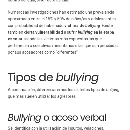
dentro del aula, sino fuera de ella.
Numerosas investigaciones han estimado una prevalencia
aproximada entre el 15% y 50% de niños/as y adolescentes
con probabilidad de haber sido
víctima de
bullying
. Existe
también cierta
vulnerabilidad
a sufrir
bullying
en la etapa
escolar
, siendo las víctimas más expuestas las que
pertenecen a colectivos minoritarios o las que son percibidas
por sus acosadores como “diferentes”.
Tipos de
bullying
A continuación, diferenciaremos los distintos tipos de
bullying
que más suelen utilizar los agresores:
Bullying
o acoso verbal
Se identifica con la utilización de insultos, vejaciones,