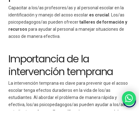
Capacitar a los/as profesores/as y al personal escolar en la
identificación y manejo del acoso escolar
es crucial
. Los/as
psicopedagogos/as pueden ofrecer
talleres de formación y
recursos
para ayudar al personal a manejar situaciones de
acoso de manera efectiva.
Importancia de la
intervención temprana
La intervención temprana es clave para prevenir que el acoso
escolar tenga efectos duraderos en la vida de los/as
estudiantes. Al abordar el problema de manera rápida y
efectiva, los/as psicopedagogos/as pueden ayudar a los/as
estudiantes a
desarrollar resiliencia y recuperarse
del
trauma del acoso.
El acoso escolar es un
problema grave
que requiere una
intervención efectiva y oportuna. Los/as psicopedagogos/as