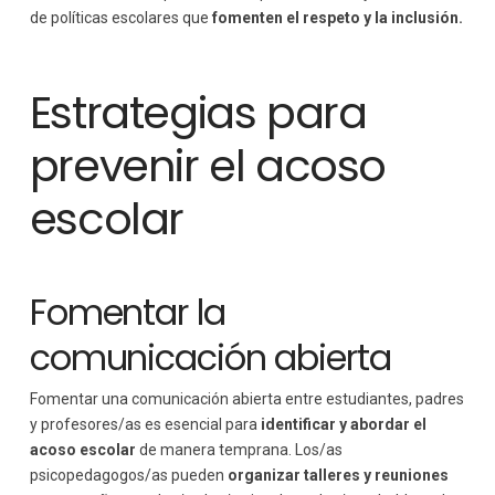
de políticas escolares que
fomenten el respeto y la inclusión.
Estrategias para
prevenir el acoso
escolar
Fomentar la
comunicación abierta
Fomentar una comunicación abierta entre estudiantes, padres
y profesores/as es esencial para
identificar y abordar el
acoso escolar
de manera temprana. Los/as
psicopedagogos/as pueden
organizar talleres y reuniones