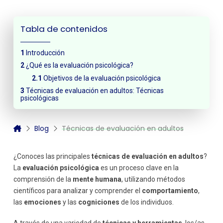
Tabla de contenidos
Introducción
¿Qué es la evaluación psicológica?
Objetivos de la evaluación psicológica
Técnicas de evaluación en adultos: Técnicas
psicológicas
Blog
Técnicas de evaluación en adultos
¿Conoces las principales
técnicas de evaluación en adultos
?
La
evaluación psicológica
es un proceso clave en la
comprensión de la
mente humana
, utilizando métodos
científicos para analizar y comprender el
comportamiento
,
las
emociones
y las
cogniciones
de los individuos.
A través de una variedad de
técnicas y herramientas
, los/as