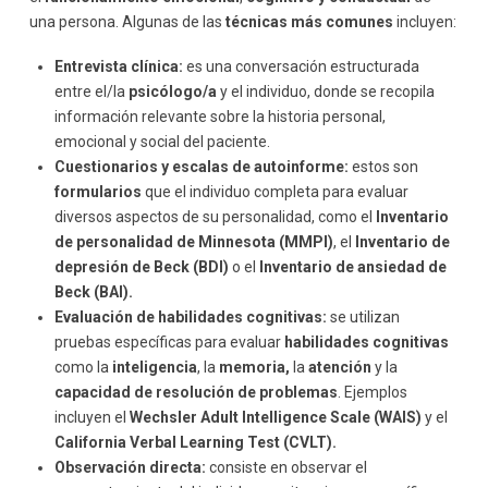
una persona. Algunas de las
técnicas más comunes
incluyen:
Entrevista clínica:
es una conversación estructurada
entre el/la
psicólogo/a
y el individuo, donde se recopila
información relevante sobre la historia personal,
emocional y social del paciente.
Cuestionarios y escalas de autoinforme:
estos son
formularios
que el individuo completa para evaluar
diversos aspectos de su personalidad, como el
Inventario
de personalidad de Minnesota (MMPI)
, el
Inventario de
depresión de Beck (BDI)
o el
Inventario de ansiedad de
Beck (BAI).
Evaluación de habilidades cognitivas:
se utilizan
pruebas específicas para evaluar
habilidades cognitivas
como la
inteligencia
, la
memoria,
la
atención
y la
capacidad de resolución de problemas
. Ejemplos
incluyen el
Wechsler Adult Intelligence Scale (WAIS)
y el
California Verbal Learning Test (CVLT).
Observación directa:
consiste en observar el