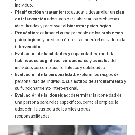
individuo.
Planificación y tratamiento:
ayudar a desarrollar un
plan
de intervención
adecuado para abordar los problemas
identificados y promover el
bienestar psicológico.
Pronóstico:
estimar el curso probable de los
problemas
psicológicos
y predecir cómo responderá el individuo a la
intervención.
Evaluación de habilidades y capacidades:
medir las
habilidades cognitivas
,
emocionales y sociales
del
individuo, así como sus fortalezas y debilidades.
Evaluación de la personalidad:
explorar los rasgos de
personalidad del individuo, sus
estilos de afrontamiento
y
su funcionamiento interpersonal.
Evaluación de la idoneidad:
determinar la idoneidad de
una persona para roles específicos, como el empleo, la
adopción, la custodia de los hijos u otras
responsabilidades.