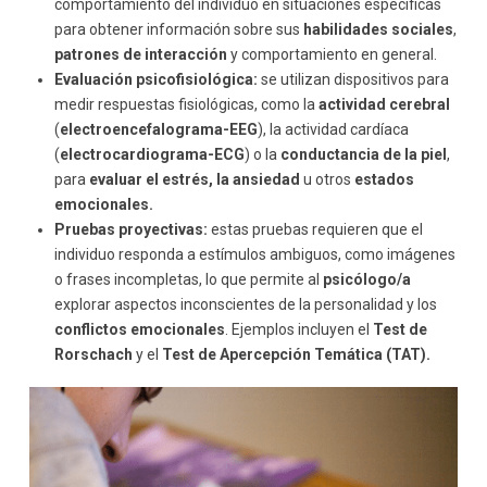
comportamiento del individuo en situaciones específicas
para obtener información sobre sus
habilidades sociales
,
patrones de interacción
y comportamiento en general.
Evaluación psicofisiológica:
se utilizan dispositivos para
medir respuestas fisiológicas, como la
actividad cerebral
(
electroencefalograma-EEG
), la actividad cardíaca
(
electrocardiograma-ECG
) o la
conductancia de la piel
,
para
evaluar el estrés, la ansiedad
u otros
estados
emocionales.
Pruebas proyectivas:
estas pruebas requieren que el
individuo responda a estímulos ambiguos, como imágenes
o frases incompletas, lo que permite al
psicólogo/a
explorar aspectos inconscientes de la personalidad y los
conflictos emocionales
. Ejemplos incluyen el
Test de
Rorschach
y el
Test de Apercepción Temática (TAT).