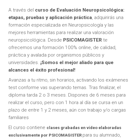
A través del
curso
de Evaluación Neuropsicológica:
etapas, pruebas y aplicación práctica
, adquirirás una
formación especializada en Neuropsicología y las
mejores herramientas para realizar una valoración
neuropsicológica. Desde
PSICOMAGISTER
te
ofrecemos una formación 100% online, de calidad,
práctica y avalada por organismos públicos y
universidades.
¡Somos el mejor aliado para que
alcances el éxito profesional!
Avanzas a tu ritmo, sin horarios, activando los exámenes
test conforme vas superando temas. Tras finalizar, el
diploma tarda 2 o 3 meses. Dispones de 6 meses para
realizar el curso, pero con 1 hora al día se cursa en un
plazo de entre 1 y 2 meses, aún con trabajo y/o cargas
familiares
El curso contiene
clases grabadas en vídeo elaboradas
para su alumnado,
exclusivamente por PSICOMAGISTER