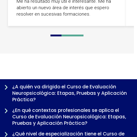
Me ha resultado muy útil e interesante. Me ha
abierto un nuevo área de interés que espero
U
resolver en sucesivas formaciones.
0
1
2
3
4
5
6
¿A quién va dirigido el Curso de Evaluación
Neuropsicológica: Etapas, Pruebas y Aplicación
Práctica?
¿En qué contextos profesionales se aplica el
Curso de Evaluación Neuropsicológica: Etapas,
Pruebas y Aplicación Práctica?
¿Qué nivel de especialización tiene el Curso de