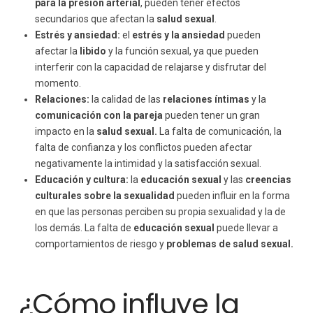
para la presión arterial
, pueden tener efectos
secundarios que afectan la
salud sexual
.
Estrés y ansiedad:
el
estrés y la ansiedad
pueden
afectar la
libido
y la función sexual, ya que pueden
interferir con la capacidad de relajarse y disfrutar del
momento.
Relaciones:
la calidad de las
relaciones íntimas
y la
comunicación con la pareja
pueden tener un gran
impacto en la
salud sexual.
La falta de comunicación, la
falta de confianza y los conflictos pueden afectar
negativamente la intimidad y la satisfacción sexual.
Educación y cultura:
la
educación sexual
y las
creencias
culturales sobre la sexualidad
pueden influir en la forma
en que las personas perciben su propia sexualidad y la de
los demás. La falta de
educación sexual
puede llevar a
comportamientos de riesgo y
problemas de salud sexual.
¿Cómo influye la