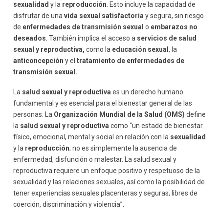
sexualidad
y la
reproducción
. Esto incluye la capacidad de
disfrutar de una
vida sexual satisfactoria
y segura, sin riesgo
de
enfermedades de transmisión sexual
o
embarazos no
deseados
. También implica el acceso a
servicios de salud
sexual y reproductiva,
como la
educación sexual
, la
anticoncepción
y el
tratamiento de enfermedades de
transmisión sexual.
La
salud sexual y reproductiva
es un derecho humano
fundamental y es esencial para el bienestar general de las
personas. La
Organización Mundial de la Salud (OMS)
define
la
salud sexual y reproductiva
como “un estado de bienestar
físico, emocional, mental y social en relación con la
sexualidad
y la
reproducción
; no es simplemente la ausencia de
enfermedad, disfunción o malestar. La salud sexual y
reproductiva requiere un enfoque positivo y respetuoso de la
sexualidad y las relaciones sexuales, así como la posibilidad de
tener experiencias sexuales placenteras y seguras, libres de
coerción, discriminación y violencia”.