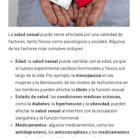
La
salud sexual
puede verse afectada por una variedad de
factores, tanto físicos como psicológicos y sociales. Algunos
de los factores más comunes incluyen:
Edad:
la
salud sexual
puede cambiar con la edad, ya que
el cuerpo experimenta cambios hormonales y físicos a lo
largo de la vida. Por ejemplo, la
menopausia
en las
mujeres y la disminución de los niveles de testosterona en
los hombres pueden afectar la
libido
y la función sexual.
Estado de salud:
las
condiciones médicas crónicas
,
como la
diabetes
, la
hipertensión
y la
obesidad
, pueden
afectar la
salud sexual
al interferir con la circulación
sanguínea y la función hormonal.
Medicamentos:
algunos medicamentos, como los
antidepresivos,
los
anticonceptivos
y los
medicamentos