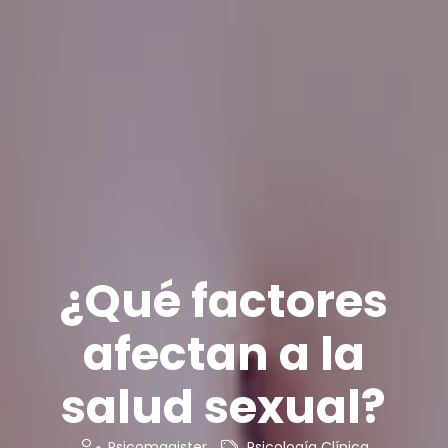
¿Qué factores
afectan a la
salud sexual?
Psicomagister
Psicología Clínica