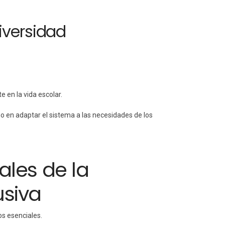
iversidad
 en la vida escolar.
no en adaptar el sistema a las necesidades de los
ales de la
usiva
os esenciales.