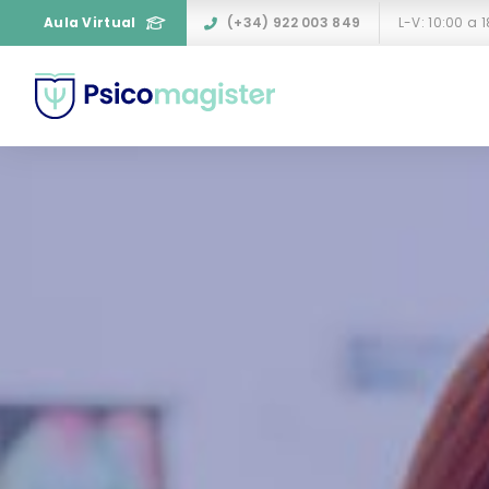
Aula Virtual
(+34) 922 003 849