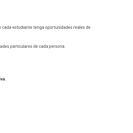
e cada estudiante tenga oportunidades reales de
idades particulares de cada persona.
va.