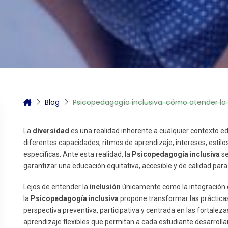
itas más información sobre un curso?
Blog
Psicopedagogía inclusiva: cómo atender la 
La
diversidad
es una realidad inherente a cualquier contexto e
diferentes capacidades, ritmos de aprendizaje, intereses, estilo
específicas. Ante esta realidad, la
Psicopedagogía inclusiva
se
garantizar una educación equitativa, accesible y de calidad par
Lejos de entender la
inclusión
únicamente como la integración 
la
Psicopedagogía inclusiva
propone transformar las prácticas
perspectiva preventiva, participativa y centrada en las fortaleza
aprendizaje flexibles que permitan a cada estudiante desarrolla