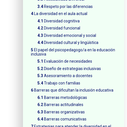
Respeto por las diferencias
La diversidad en el aula actual
Diversidad cognitiva
Diversidad funcional
Diversidad emocional y social
Diversidad cultural y lingüística
El papel del psicopedagogo/a en la educación
inclusiva
Evaluación de necesidades
Diseño de estrategias inclusivas
Asesoramiento a docentes
Trabajo con familias
Barreras que dificultan la inclusión educativa
Barreras metodológicas
Barreras actitudinales
Barreras organizativas
Barreras comunicativas
Estrategias para atender la diversidad en el