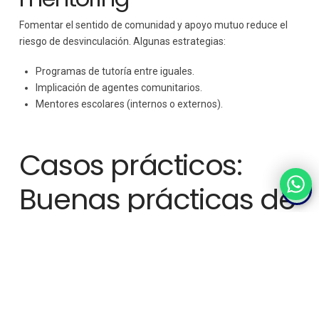
Fomentar el sentido de comunidad y apoyo mutuo reduce el
riesgo de desvinculación. Algunas estrategias:
Programas de tutoría entre iguales.
Implicación de agentes comunitarios.
Mentores escolares (internos o externos).
Casos prácticos:
Buenas prácticas de
intervención
Programa de acompañamiento intensivo
en secundaria
para alumnos con riesgo alto de abandono, con tutores
psicopedagógicos semanales, adaptación curricular y
apoyo familiar.