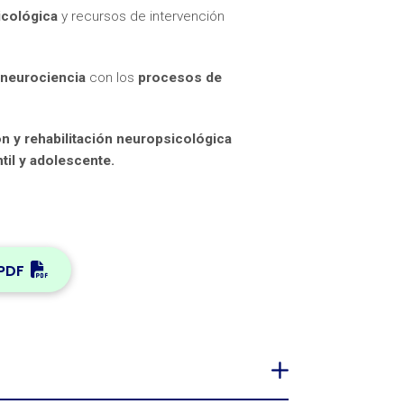
icológica
y recursos de intervención
neurociencia
con los
procesos de
ón y rehabilitación neuropsicológica
til y adolescente.
PDF