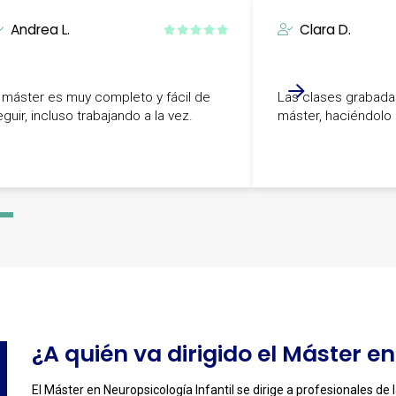
Andrea L.
Clara D.
l máster es muy completo y fácil de
Las clases grabada
guir, incluso trabajando a la vez.
máster, haciéndol
-
4
¿A quién va dirigido el Máster e
El Máster en Neuropsicología Infantil se dirige a profesionales de l