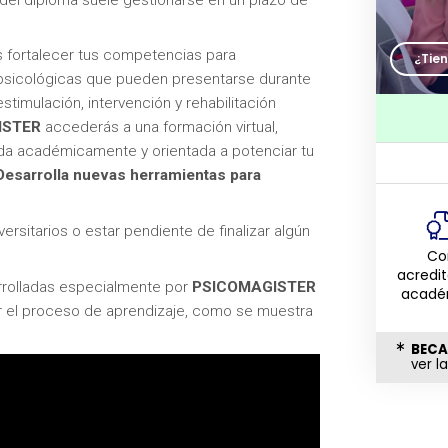
 fortalecer tus competencias para
¿Tie
psicológicas que pueden presentarse durante
stimulación, intervención y rehabilitación
ISTER
accederás a una formación virtual,
dada académicamente y orientada a potenciar tu
Desarrolla nuevas herramientas para
rsitarios o estar pendiente de finalizar algún
Co
acredi
rolladas especialmente por
PSICOMAGISTER
acadé
ar el proceso de aprendizaje, como se muestra
BECA
ver l