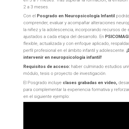
2 a 3 meses.
Con el
Posgrado en Neuropsicología Infantil
podrás
comprender, evaluar y acompañar alteraciones neuro
la niñez y la adolescencia, incorporando recursos de e
ajustados a cada etapa del desarrollo. En
PSICOMAG
flexible, actualizada y con enfoque aplicado, respal
perfil profesional en el ámbito infantil y adolescente.
¡
intervenir en neuropsicología infantil!
Requisitos de acceso:
haber culminado estudios unive
módulo, tesis o proyecto de investigación.
El Posgrado incluye
clases grabadas en video,
desar
para complementar la experiencia formativa y reforz
en el siguiente ejemplo: