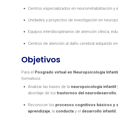
Centros especializados en neurorrehabilitación y 
Unidades y proyectos de investigación en neuropsi
Equipos interdisciplinarios de atención clínica, educ
Centros de atención al daño cerebral adquirido en
¿Neces
Objetivos
Para el
Posgrado virtual en Neuropsicología Infanti
formativos:
Analizar las bases de la
neuropsicología infantil
y
abordaje de los
trastornos del neurodesarrollo.
Reconocer los
procesos cognitivos básicos y 
aprendizaje
, la
conducta
y el
desarrollo infantil.