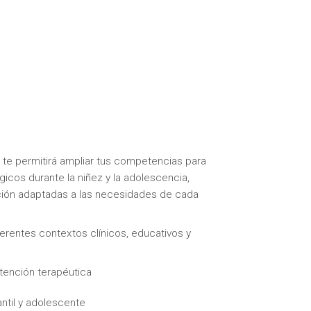
te permitirá ampliar tus competencias para
gicos durante la niñez y la adolescencia,
ación adaptadas a las necesidades de cada
erentes contextos clínicos, educativos y
tención terapéutica
antil y adolescente