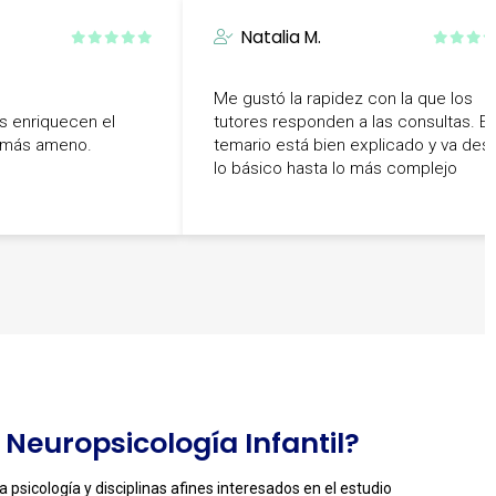
Natalia M.
Me gustó la rapidez con la que los
s enriquecen el
tutores responden a las consultas. El
o más ameno.
temario está bien explicado y va des
lo básico hasta lo más complejo
n Neuropsicología Infantil?
a psicología y disciplinas afines interesados en el estudio