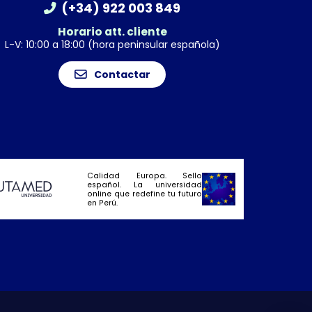
(+34) 922 003 849
Horario att. cliente
L-V: 10:00 a 18:00 (hora peninsular española)
Contactar
Calidad Europa. Sello
español. La universidad
online que redefine tu futuro
en Perú.