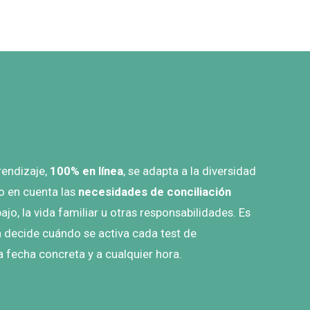
endizaje,
100% en línea
, se adapta a la diversidad
o en cuenta las
necesidades de conciliación
bajo, la vida familiar u otras responsabilidades. Es
n decide cuándo se activa cada test de
a fecha concreta y a cualquier hora.