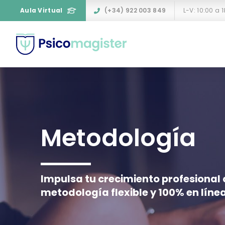
Aula Virtual
(+34) 922 003 849
L-V: 10:00 a 
Metodología
Impulsa tu crecimiento profesional
metodología flexible y 100% en líne