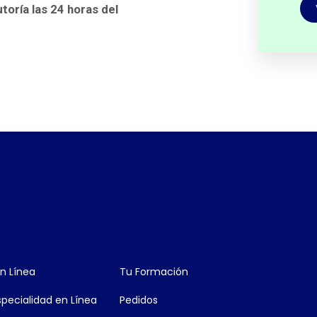
utoría las 24 horas del
n Línea
Tu Formación
pecialidad en Línea
Pedidos