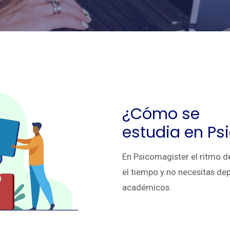
¿Cómo se
estudia en Ps
En Psicomagister el ritmo d
el tiempo y no necesitas dep
académicos.