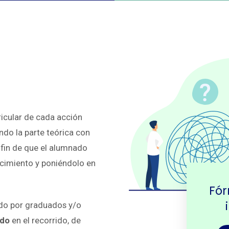
ricular de cada acción
ando la parte teórica con
 fin de que el alumnado
cimiento y poniéndolo en
Fór
do por graduados y/o
ado
en el recorrido, de