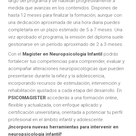
largo del programa y se habilitan progresivamente a
medida que avanzas en los contenidos. Dispones de
hasta 12 meses para finalizar la formación, aunque con
una dedicación aproximada de una hora diaria puedes
completarla en un plazo estimado de 5 a 7 meses. Una
vez aprobado el programa, la emisión del diploma suele
gestionarse en un período aproximado de 2 a 3 meses.
Con el
Magíster en Neuropsicología Infantil
podrás
fortalecer tus competencias para comprender, evaluar y
acompañar alteraciones neuropsicológicas que pueden
presentarse durante la niñez y la adolescencia,
incorporando recursos de estimulación, intervención y
rehabilitación ajustados a cada etapa del desarrollo. En
PSICOMAGISTER
accederás a una formación online,
flexible y actualizada, con enfoque aplicado y
certificación universitaria, orientada a potenciar tu perfil
profesional en el ámbito infantil y adolescente.
¡Incorpora nuevas herramientas para intervenir en
neuropsicología infantil!