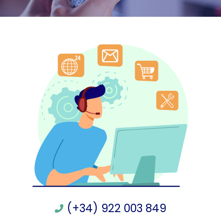
(+34) 922 003 849