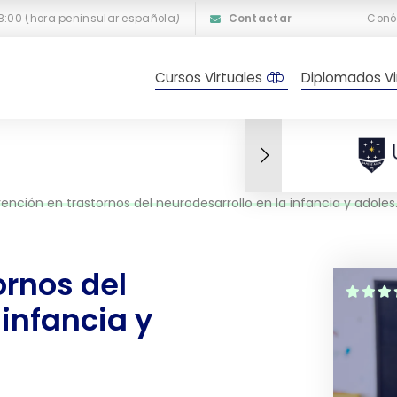
18:00 (hora peninsular española)
Contactar
Conó
Cursos Virtuales
Diplomados Vi
ención en trastornos del neurodesarrollo en la infancia y adolescencia
ornos del
 infancia y