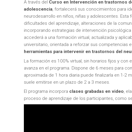
A través del
Curso en Intervención en trastornos de
adolescencia
, fortalecerá sus conocimientos para ide
neurodesarrollo en niños, niñas y adolescentes. Esta
dificultades del aprendizaje, alteraciones de la comun
incorporando estrategias de intervención psicológica
accederá a una formación virtual, actualizada y aplicab
universitario, orientada a reforzar sus competencias en
herramientas para intervenir en trastornos del neu
La formación es 100% virtual, sin horarios fijos y con
avanza en el programa. Dispone de 6 meses para com
aproximada de 1 hora diaria puede finalizarla en 1-2 
suele emitirse en un plazo de 2 a 3 meses.
El programa incorpora
clases grabadas en video
, e
proceso de aprendizaje de los participantes, como s