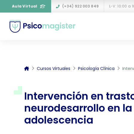
Aula Virtual
(+34) 922 003 849
L-V: 10:00 a 
Cursos Virtuales
Psicología Clínica
Interv
Intervención en trast
neurodesarrollo en la
adolescencia