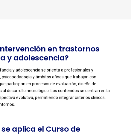
 Intervención en trastornos
ia y adolescencia?
nfancia y adolescencia se orienta a profesionales y
, psicopedagogía y ámbitos afines que trabajan con
 que participan en procesos de evaluación, diseño de
s al desarrollo neurológico. Los contenidos se centran en la
ctiva evolutiva, permitiendo integrar criterios clínicos,
ntornos.
se aplica el Curso de