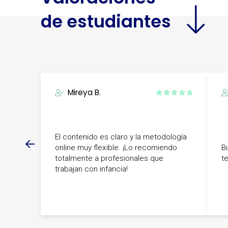
de estudiantes
Mireya B.
El contenido es claro y la metodología
online muy flexible. ¡Lo recomiendo
B
totalmente a profesionales que
te
trabajan con infancia!