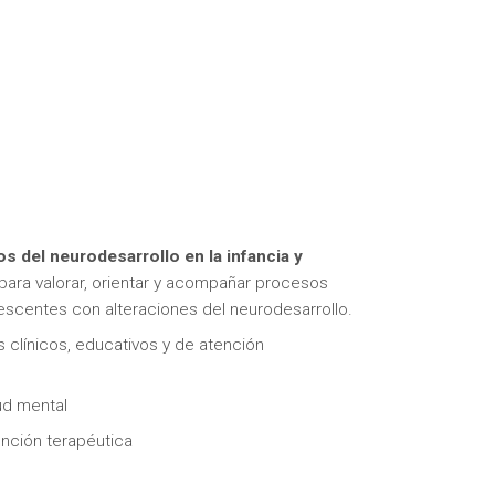
s del neurodesarrollo en la infancia y
para valorar, orientar y acompañar procesos
escentes con alteraciones del neurodesarrollo.
 clínicos, educativos y de atención
lud mental
ención terapéutica