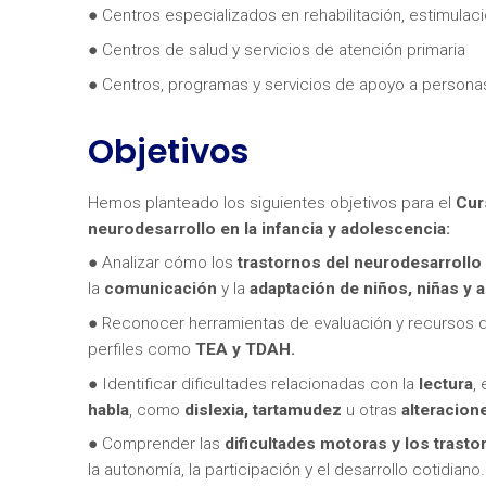
● Centros especializados en rehabilitación, estimulaci
● Centros de salud y servicios de atención primaria
● Centros, programas y servicios de apoyo a persona
Objetivos
¿Neces
Hemos planteado los siguientes objetivos para el
Cur
neurodesarrollo en la infancia y adolescencia
:
● Analizar cómo los
trastornos del neurodesarrollo
la
comunicación
y la
adaptación de niños, niñas y 
● Reconocer herramientas de evaluación y recursos d
perfiles como
TEA y TDAH.
● Identificar dificultades relacionadas con la
lectura
, 
habla
, como
dislexia, tartamudez
u otras
alteracione
● Comprender las
dificultades motoras y los trast
la autonomía, la participación y el desarrollo cotidiano.