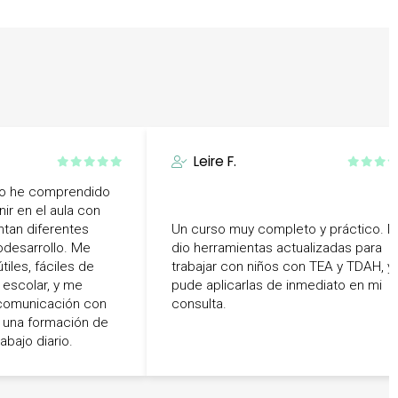
Leire F.
so he comprendido
ir en el aula con
tan diferentes
Un curso muy completo y práctico. 
odesarrollo. Me
dio herramientas actualizadas para
tiles, fáciles de
trabajar con niños con TEA y TDAH, y
 escolar, y me
pude aplicarlas de inmediato en mi
 comunicación con
consulta.
do una formación de
abajo diario.