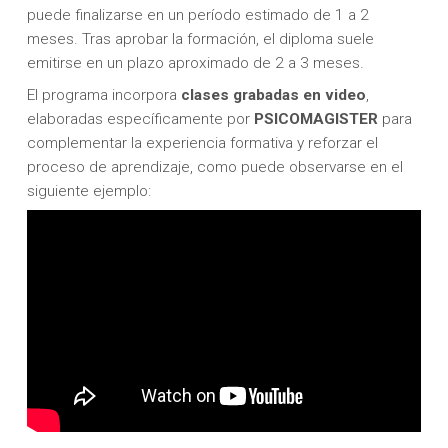
puede finalizarse en un período estimado de 1 a 2
meses. Tras aprobar la formación, el diploma suele
emitirse en un plazo aproximado de 2 a 3 meses.
El programa incorpora
clases grabadas en video
,
elaboradas específicamente por
PSICOMAGISTER
para
complementar la experiencia formativa y reforzar el
proceso de aprendizaje, como puede observarse en el
siguiente ejemplo: