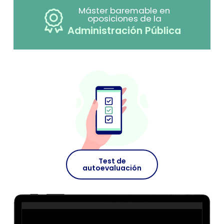
Máster baremable en
oposiciones de la
Administración Pública
Test de
autoevaluación