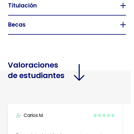
Titulación
Becas
Valoraciones
de estudiantes
Carlos M.
L