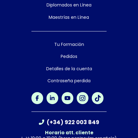
Diplomados en Línea
Maestrías en Línea
Tu Formación
Pedidos
Detalles de la cuenta
Contraseña perdida
(+34) 922 003 849
Horario att. cliente