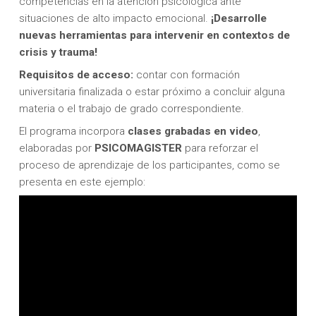
competencias en la atención psicológica ante
situaciones de alto impacto emocional.
¡Desarrolle
nuevas herramientas para intervenir en contextos de
crisis y trauma!
Requisitos de acceso:
contar con formación
universitaria finalizada o estar próximo a concluir alguna
materia o el trabajo de grado correspondiente.
El programa incorpora
clases grabadas en video
,
elaboradas por
PSICOMAGISTER
para reforzar el
proceso de aprendizaje de los participantes, como se
presenta en este ejemplo: