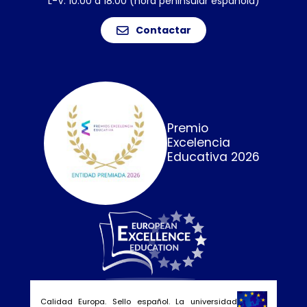
L-V: 10:00 a 18:00 (hora peninsular española)
Contactar
Premio
Excelencia
Educativa 2026
Calidad Europa. Sello español. La universidad