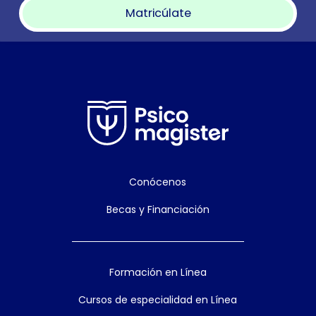
Matricúlate
Conócenos
Becas y Financiación
Formación en Línea
Cursos de especialidad en Línea