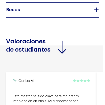
Becas
Valoraciones
de estudiantes
Carlos M.
L
Este máster ha sido clave para mejorar mi
f
intervención en crisis. Muy recomendado.
r