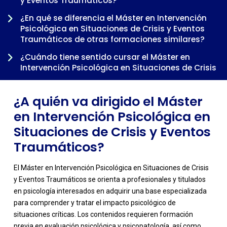
y Eventos Traumáticos?
-
¿En qué se diferencia el Máster en Intervención
Psicológica en Situaciones de Crisis y Eventos
Traumáticos de otras formaciones similares?
¿Cuándo tiene sentido cursar el Máster en
Intervención Psicológica en Situaciones de Crisis
y Eventos Traumáticos dentro de una trayectoria
profesional?
¿A quién va dirigido el Máster
en Intervención Psicológica en
Situaciones de Crisis y Eventos
Traumáticos?
El Máster en Intervención Psicológica en Situaciones de Crisis
y Eventos Traumáticos se orienta a profesionales y titulados
en psicología interesados en adquirir una base especializada
para comprender y tratar el impacto psicológico de
situaciones críticas. Los contenidos requieren formación
previa en evaluación psicológica y psicopatología, así como