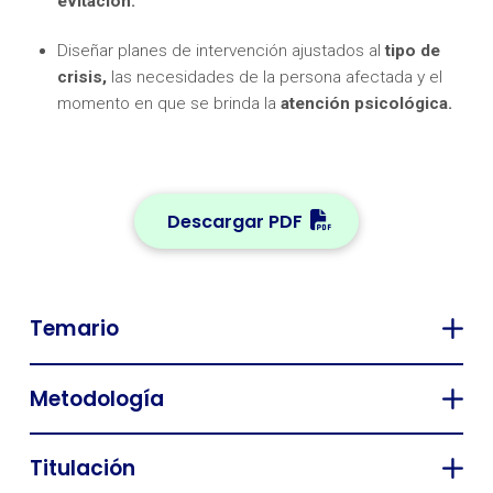
evitación.
Diseñar planes de intervención ajustados al
tipo de
crisis,
las necesidades de la persona afectada y el
momento en que se brinda la
atención psicológica.
Descargar PDF
Temario
Metodología
Titulación